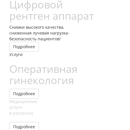
Цифровой
рентген аппарат
Снимки высокого качества,
сниженная лучевая нагрузка-
безопасность пациентов!
Подробнее
Услуги
Оперативная
гинекология
Подробнее
Медицинские
услуги
в рассрочку
Подробнее