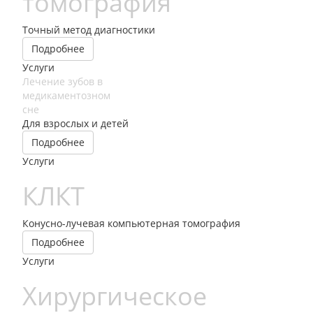
томография
Точный метод диагностики
Подробнее
Услуги
Лечение зубов в
медикаментозном
сне
Для взрослых и детей
Подробнее
Услуги
КЛКТ
Конусно-лучевая компьютерная томография
Подробнее
Услуги
Хирургическое