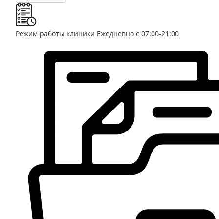
Режим работы клиники
Ежедневно с 07:00-21:00