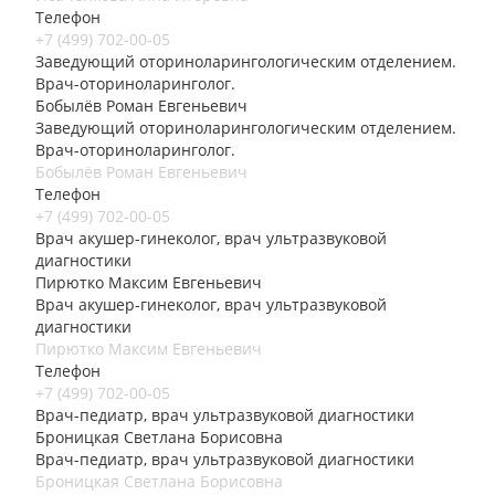
Телефон
+7 (499) 702-00-05
Заведующий оториноларингологическим отделением.
Врач-оториноларинголог.
Бобылёв Роман Евгеньевич
Заведующий оториноларингологическим отделением.
Врач-оториноларинголог.
Бобылёв Роман Евгеньевич
Телефон
+7 (499) 702-00-05
Врач акушер-гинеколог, врач ультразвуковой
диагностики
Пирютко Максим Евгеньевич
Врач акушер-гинеколог, врач ультразвуковой
диагностики
Пирютко Максим Евгеньевич
Телефон
+7 (499) 702-00-05
Врач-педиатр, врач ультразвуковой диагностики
Броницкая Светлана Борисовна
Врач-педиатр, врач ультразвуковой диагностики
Броницкая Светлана Борисовна