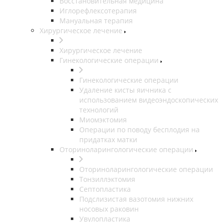
Восстановительная медицина
Иглорефлексотерапия
Мануальная терапия
Хирургическое лечение
Хирургическое лечение
Гинекологические операции
Гинекологические операции
Удаление кисты яичника с
использованием видеоэндоскопических
технологий
Миомэктомия
Операции по поводу бесплодия на
придатках матки
Оториноларингологические операции
Оториноларингологические операции
Тонзиллэктомия
Септопластика
Подслизистая вазотомия нижних
носовых раковин
Увулопластика