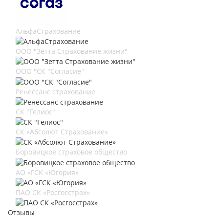
АльфаСтрахование
ООО "Зетта Страхование жизни"
ООО "СК "Согласие"
Ренессанс страхование
СК "Гелиос"
СК «Абсолют Страхование»
Боровицкое страховое общество
АО «ГСК «Югория»
ПАО СК «Росгосстрах»
Отзывы