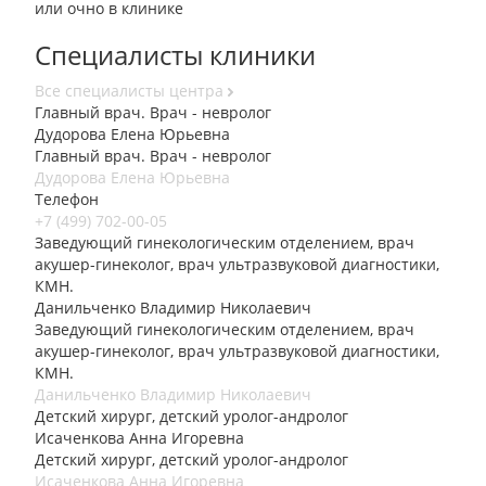
или очно в клинике
Специалисты клиники
Все специалисты центра
Главный врач. Врач - невролог
Дудорова Елена Юрьевна
Главный врач. Врач - невролог
Дудорова Елена Юрьевна
Телефон
+7 (499) 702-00-05
Заведующий гинекологическим отделением, врач
акушер-гинеколог, врач ультразвуковой диагностики,
КМН.
Данильченко Владимир Николаевич
Заведующий гинекологическим отделением, врач
акушер-гинеколог, врач ультразвуковой диагностики,
КМН.
Данильченко Владимир Николаевич
Детский хирург, детский уролог-андролог
Исаченкова Анна Игоревна
Детский хирург, детский уролог-андролог
Исаченкова Анна Игоревна