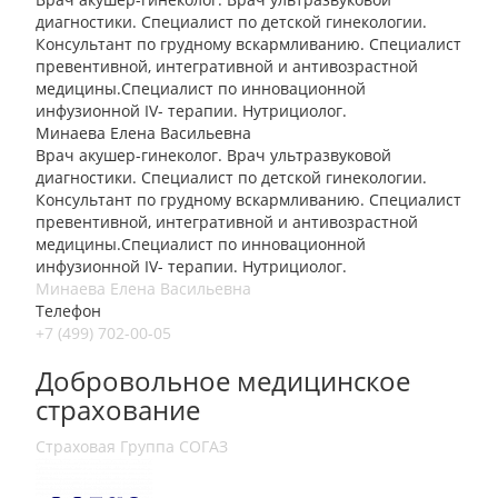
диагностики. Специалист по детской гинекологии.
Консультант по грудному вскармливанию. Специалист
превентивной, интегративной и антивозрастной
медицины.Специалист по инновационной
инфузионной IV- терапии. Нутрициолог.
Минаева Елена Васильевна
Врач акушер-гинеколог. Врач ультразвуковой
диагностики. Специалист по детской гинекологии.
Консультант по грудному вскармливанию. Специалист
превентивной, интегративной и антивозрастной
медицины.Специалист по инновационной
инфузионной IV- терапии. Нутрициолог.
Минаева Елена Васильевна
Телефон
+7 (499) 702-00-05
Добровольное медицинское
страхование
Страховая Группа СОГАЗ