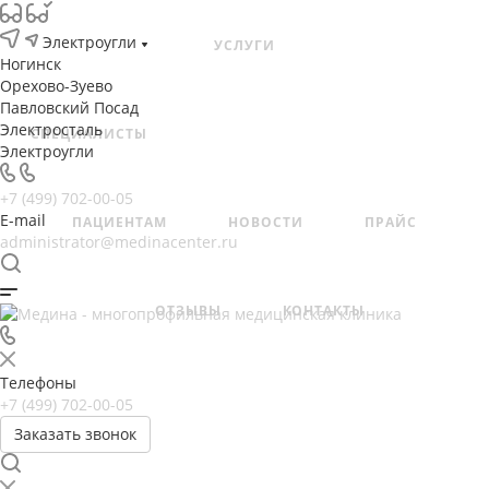
Электроугли
УСЛУГИ
Ногинск
Орехово-Зуево
Павловский Посад
Электросталь
СПЕЦИАЛИСТЫ
Электроугли
+7 (499) 702-00-05
E-mail
ПАЦИЕНТАМ
НОВОСТИ
ПРАЙС
administrator@medinacenter.ru
ОТЗЫВЫ
КОНТАКТЫ
Телефоны
+7 (499) 702-00-05
Заказать звонок