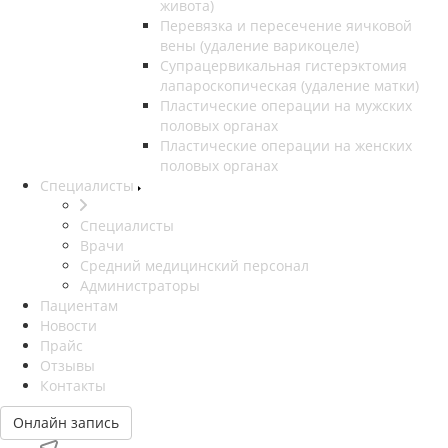
живота)
Перевязка и пересечение яичковой
вены (удаление варикоцеле)
Супрацервикальная гистерэктомия
лапароскопическая (удаление матки)
Пластические операции на мужских
половых органах
Пластические операции на женских
половых органах
Специалисты
Специалисты
Врачи
Средний медицинский персонал
Администраторы
Пациентам
Новости
Прайс
Отзывы
Контакты
Онлайн запись