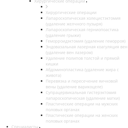
Хирургические операции
Хирургические операции
Лапароскопическая холецистэктомия
(удаление желчного пузыря)
Лапароскопическая герниопоастика
(удаление грыжи)
Геморроидэктомия (удаление геморроя)
Эндовазальная лазерная коагуляция вен
(удаление вен лазером)
Удаление полипов толстой и прямой
кишки
Абдоминопластика (удаление жира с
живота)
Перевязка и пересечение яичковой
вены (удаление варикоцеле)
Супрацервикальная гистерэктомия
лапароскопическая (удаление матки)
Пластические операции на мужских
половых органах
Пластические операции на женских
половых органах
Специалисты