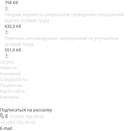
758 Кб
Сводная ведомость результатов проведения специальной
оценки условий труда
632,3 Кб
Перечень рекомендуемых мероприятий по улучшению
условий труда
551,9 Кб
Услуги
Новости
Компания
Специалисты
Пациентам
Карта сайта
Контакты
Подписаться на рассылку
+7 (499) 702-00-05
+7 (499) 702-00-05
E-mail