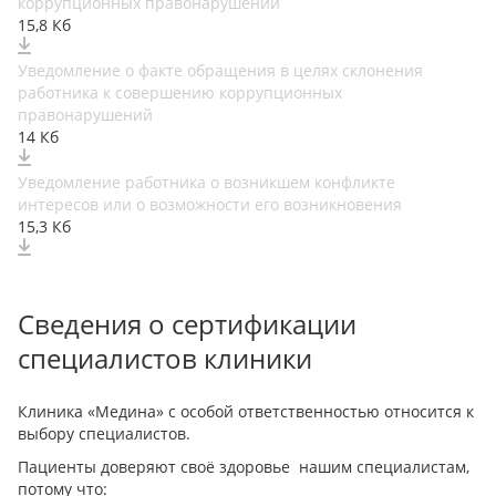
коррупционных правонарушений
15,8 Кб
Уведомление о факте обращения в целях склонения
работника к совершению коррупционных
правонарушений
14 Кб
Уведомление работника о возникшем конфликте
интересов или о возможности его возникновения
15,3 Кб
Сведения о сертификации
специалистов клиники
Клиника «Медина» с особой ответственностью относится к
выбору специалистов.
Пациенты доверяют своё здоровье нашим специалистам,
потому что: