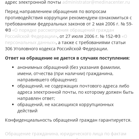
адрес электронной почты
administrator@medinacenter.ru
Перед направлением обращения по вопросам
противодействия коррупции рекомендуем ознакомиться с
требованиями федеральных законов от 2 мая 2006 г. № 59-
ФЗ
«О порядке рассмотрения обращений граждан
Российской Федерации»
, от 27 июля 2006 г. № 152-ФЗ
«О
персональных данных»
, а также с требованиями статьи
306 Уголовного кодекса Российской Федерации.
Ответ на обращение не дается в случаях поступления:
анонимных обращений (без указания фамилии,
имени, отчества (при наличии) гражданина,
направившего обращение);
обращений, не содержащих почтового адреса либо
адреса электронной почты, по которому должен быть
направлен ответ;
обращений, не касающихся коррупционных
действий
Конфиденциальность обращений граждан гарантируется.
Обращение гражданина, юридического лица по фактам