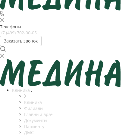
Телефоны
+7 (499) 702-00-05
Заказать звонок
Клиника
Клиника
Филиалы
Главный врач
Документы
Пациенту
ДМС