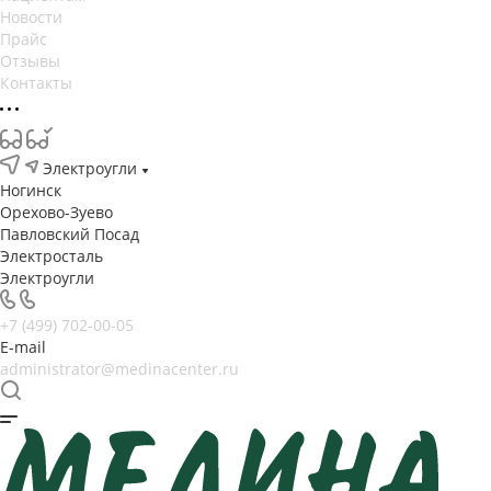
Новости
Прайс
Отзывы
Контакты
Электроугли
Ногинск
Орехово-Зуево
Павловский Посад
Электросталь
Электроугли
+7 (499) 702-00-05
E-mail
administrator@medinacenter.ru