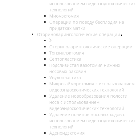
использованием видеоэндоскопических
технологий
Миомэктомия
Операции по поводу бесплодия на
придатках матки
Оториноларингологические операции
Оториноларингологические операции
Тонзиллэктомия
Септопластика
Подслизистая вазотомия нижних
носовых раковин
Увулопластика
Микрогайморотомия с использованием
видеоэндоскопических технологий
Удаление новообразования полости
носа с использованием
видеоэндоскопических технологий
Удаление полипов носовых ходов с
использованием видеоэндоскопических
технологий
Аденоидэктомия