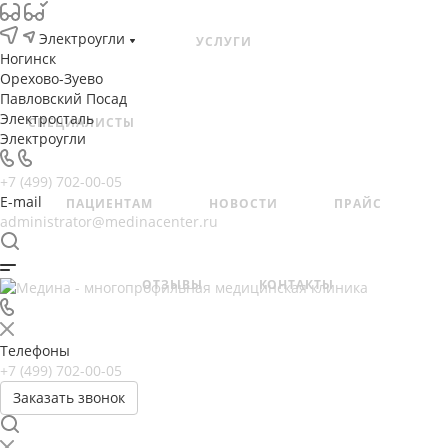
Электроугли
УСЛУГИ
Ногинск
Орехово-Зуево
Павловский Посад
Электросталь
СПЕЦИАЛИСТЫ
Электроугли
+7 (499) 702-00-05
E-mail
ПАЦИЕНТАМ
НОВОСТИ
ПРАЙС
administrator@medinacenter.ru
ОТЗЫВЫ
КОНТАКТЫ
Телефоны
+7 (499) 702-00-05
Заказать звонок