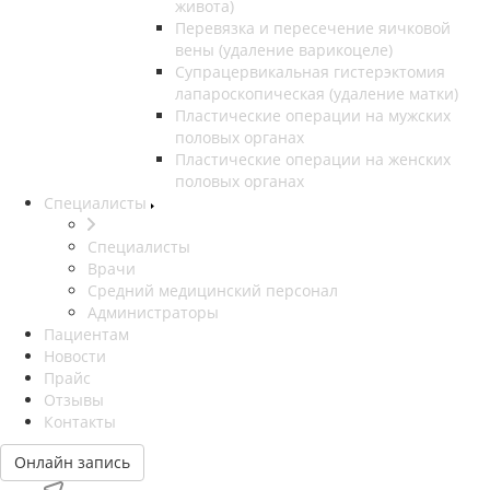
живота)
Перевязка и пересечение яичковой
вены (удаление варикоцеле)
Супрацервикальная гистерэктомия
лапароскопическая (удаление матки)
Пластические операции на мужских
половых органах
Пластические операции на женских
половых органах
Специалисты
Специалисты
Врачи
Средний медицинский персонал
Администраторы
Пациентам
Новости
Прайс
Отзывы
Контакты
Онлайн запись