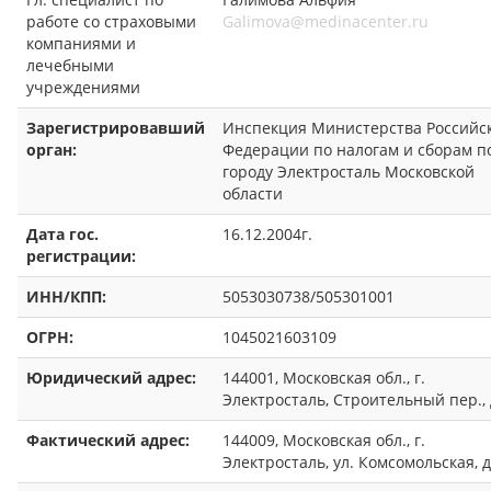
работе со страховыми
Galimova@medinacenter.ru
компаниями и
лечебными
учреждениями
Зарегистрировавший
Инспекция Министерства Российс
орган:
Федерации по налогам и сборам п
городу Электросталь Московской
области
Дата гос.
16.12.2004г.
регистрации:
ИНН/КПП:
5053030738/505301001
ОГРН:
1045021603109
Юридический адрес:
144001, Московская обл., г.
Электросталь, Строительный пер., 
Фактический адрес:
144009, Московская обл., г.
Электросталь, ул. Комсомольская, д.