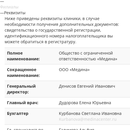
—
Филиалы
—
Реквизиты
Ниже приведены реквизиты клиники, в случае
необходимости получения дополнительных документов:
свидетельства о государственной регистрации,
идентификационного номера налогоплательщика вы
можете обратиться в регистратуру.
Полное
Общество с ограниченной
наименование:
ответственностью «Медина»
Сокращенное
ООО «Медина»
наименование:
Генеральный
Денисов Евгений Иванович
директор:
Главный врач:
Дудорова Елена Юрьевна
Бухгалтер
Курбанова Светлана Ивановна
Kurbanova@medinacenter.ru
Гл. специалист по
Галимова Альфия