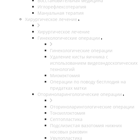
Восстановительная медицина
Иглорефлексотерапия
Мануальная терапия
Хирургическое лечение
Хирургическое лечение
Гинекологические операции
Гинекологические операции
Удаление кисты яичника с
использованием видеоэндоскопических
технологий
Миомэктомия
Операции по поводу бесплодия на
придатках матки
Оториноларингологические операции
Оториноларингологические операции
Тонзиллэктомия
Септопластика
Подслизистая вазотомия нижних
носовых раковин
Увулопластика