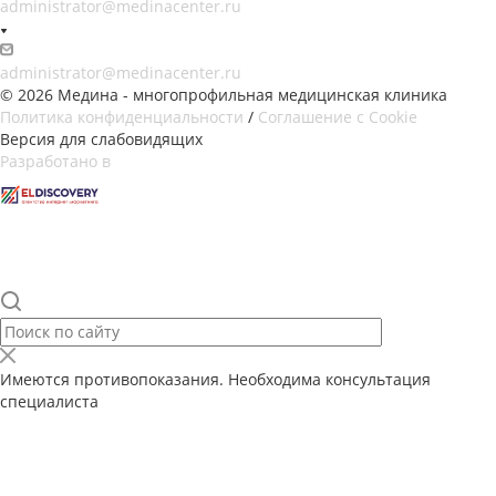
administrator@medinacenter.ru
administrator@medinacenter.ru
© 2026 Медина - многопрофильная медицинская клиника
Политика конфиденциальности
/
Соглашение с Cookie
Версия для слабовидящих
Разработано в
Имеются противопоказания. Необходима консультация
специалиста