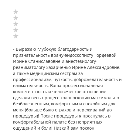
◦ Выражаю глубокую благодарность и
признательность врачу-эндоскописту Гордеевой
Ирине Станиславовне и анестезиологу-
реаниматологу Захарченко Ирине Александровне,
а также медицинским сестрам за
профессионализм, чуткость, доброжелательность и
внимательность. Ваша профессиональная
компетентность и человеческое отношение
сделали весь процесс колоноскопии максимально
безболезненным, комфортным и спокойным для
меня (больше было страхов и переживаний до
процедуры)! После процедуры я проснулась в
комфортабельной палате без неприятных
ощущений и боли! Низкий вам поклон!