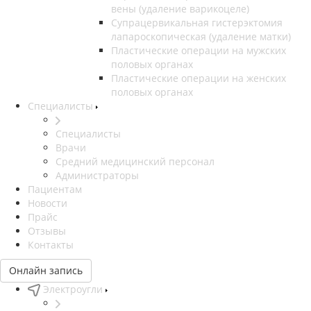
вены (удаление варикоцеле)
Супрацервикальная гистерэктомия
лапароскопическая (удаление матки)
Пластические операции на мужских
половых органах
Пластические операции на женских
половых органах
Специалисты
Специалисты
Врачи
Средний медицинский персонал
Администраторы
Пациентам
Новости
Прайс
Отзывы
Контакты
Онлайн запись
Электроугли