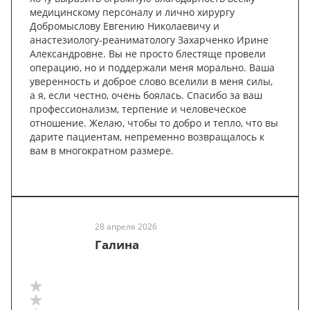
медицинскому персоналу и лично хирургу
Добромыслову Евгению Николаевичу и
анастезиологу-реаниматологу Захарченко Ирине
Александровне. Вы не просто блестяще провели
операцию, но и поддержали меня морально. Ваша
уверенность и доброе слово вселили в меня силы,
а я, если честно, очень боялась. Спасибо за ваш
профессионализм, терпение и человеческое
отношение. Желаю, чтобы то добро и тепло, что вы
дарите пациентам, непременно возвращалось к
вам в многократном размере.
28 апреля 2026
Галина