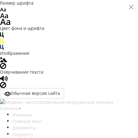
Размер шрифта
Цвет фона и шрифта
Изображения
Озвучивание текста
Обычная версия сайта
Клиника
Филиалы
Главный врач
Документы
Пациенту