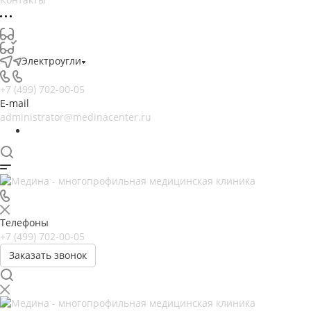
Электроугли
+7 (499) 702-00-05
E-mail
administrator@medinacenter.ru
Телефоны
+7 (499) 702-00-05
Заказать звонок