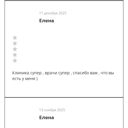
11 декабря 2025
Елена
Клиника супер , врачи супер , спасибо вам , что вы
есть у меня )
13 ноября 2025
Елена