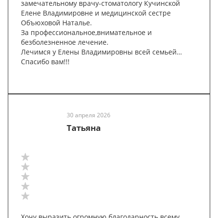
замечательному врачу-стоматологу Кучинской
Елене Владимировне и медицинской сестре
Объюховой Наталье.
За профессиональное,внимательное и
безболезненное лечение.
Лечимся у Елены Владимировны всей семьей…
Спасибо вам!!!
30 апреля 2026
Татьяна
Хочу выразить огромную благодарность всему