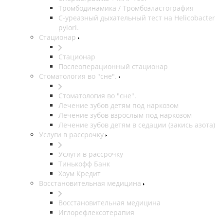
Тромбодинамика / Тромбоэластография
С-уреазный дыхательный тест на Helicobacter
pylori.
Стационар
Стационар
Послеоперационный стационар
Стоматология во "сне".
Стоматология во "сне".
Лечение зубов детям под наркозом
Лечение зубов взрослым под наркозом
Лечение зубов детям в седации (закись азота)
Услуги в рассрочку
Услуги в рассрочку
Тинькофф Банк
Хоум Кредит
Восстановительная медицина
Восстановительная медицина
Иглорефлексотерапия