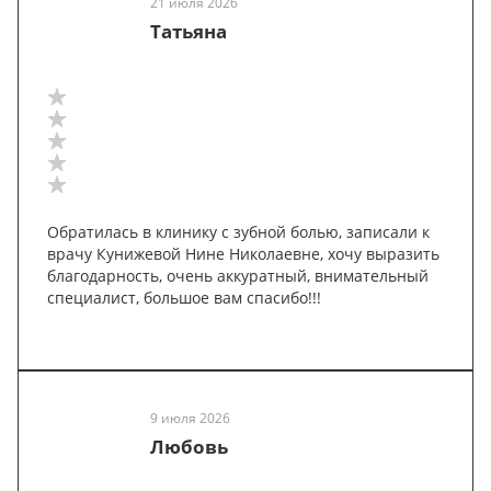
21 июля 2026
Татьяна
Обратилась в клинику с зубной болью, записали к
врачу Кунижевой Нине Николаевне, хочу выразить
благодарность, очень аккуратный, внимательный
специалист, большое вам спасибо!!!
9 июля 2026
Любовь