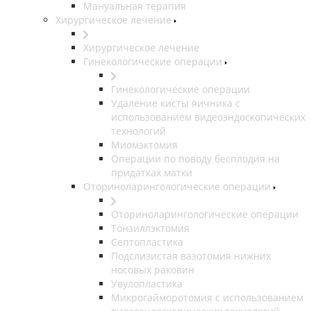
Мануальная терапия
Хирургическое лечение
Хирургическое лечение
Гинекологические операции
Гинекологические операции
Удаление кисты яичника с
использованием видеоэндоскопических
технологий
Миомэктомия
Операции по поводу бесплодия на
придатках матки
Оториноларингологические операции
Оториноларингологические операции
Тонзиллэктомия
Септопластика
Подслизистая вазотомия нижних
носовых раковин
Увулопластика
Микрогайморотомия с использованием