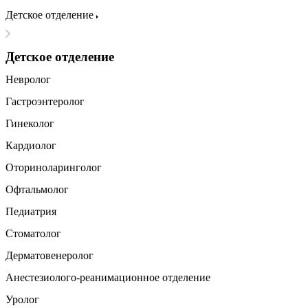
Детское отделение
Детское отделение
Невролог
Гастроэнтеролог
Гинеколог
Кардиолог
Оториноларинголог
Офтальмолог
Педиатрия
Стоматолог
Дерматовенеролог
Анестезиолого-реанимационное отделение
Уролог