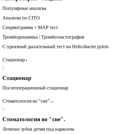
Популярные анализы
Анализы по CITO
Спермограмма + МАР тест
Тромбодинамика / Тромбоэластография
С-уреазный дыхательный тест на Helicobacter pylori.
Стационар
Стационар
Послеоперационный стационар
Стоматология во "сне".
Стоматология во "сне".
Лечение зубов детям под наркозом