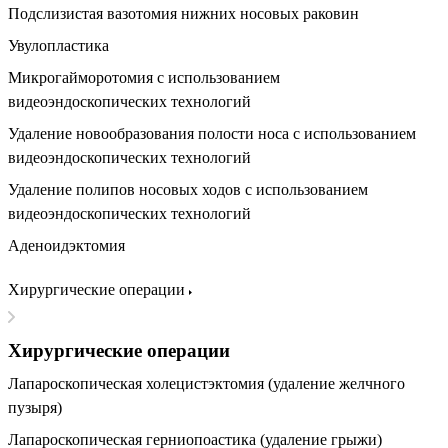
Подслизистая вазотомия нижних носовых раковин
Увулопластика
Микрогайморотомия с использованием
видеоэндоскопических технологий
Удаление новообразования полости носа с использованием
видеоэндоскопических технологий
Удаление полипов носовых ходов с использованием
видеоэндоскопических технологий
Аденоидэктомия
Хирургические операции
Хирургические операции
Лапароскопическая холецистэктомия (удаление желчного
пузыря)
Лапароскопическая герниопоастика (удаление грыжи)