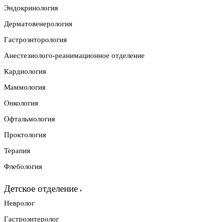
Эндокринология
Дерматовенерология
Гастроэнторология
Анестезиолого-реанимационное отделение
Кардиология
Маммология
Онкология
Офтальмология
Проктология
Терапия
Флебология
Детское отделение
Невролог
Гастроэнтеролог