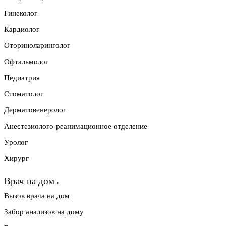
Гинеколог
Кардиолог
Оториноларинголог
Офтальмолог
Педиатрия
Стоматолог
Дерматовенеролог
Анестезиолого-реанимационное отделение
Уролог
Хирург
Врач на дом
Вызов врача на дом
Забор анализов на дому