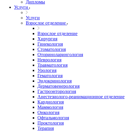
Дипломы
Услуги
Услуги
Взрослое отделение
Взрослое отделение
Хирургия
Гинекология
Стоматология
Оториноларингология
Неврология
Травматология
Урология
Гематология
Эндокринология
Дерматовенерология
Гастроэнторология
Анестезиолого-реанимационное отделение
Кардиология
Маммология
Онкология
Офтальмология
Проктология
Терапия