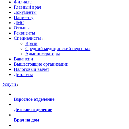
Филиалы
Главный врач
Документы
Пациенту
ДМС
Отзывы
Реквизиты
Специалисты
Врачи
Средний медицинский персонал
Администраторы
Вакансии
Вышестоящие организации
Налоговый вычет
Дипломы
Услуги
Взрослое отделение
Детское отделение
Врач на дом