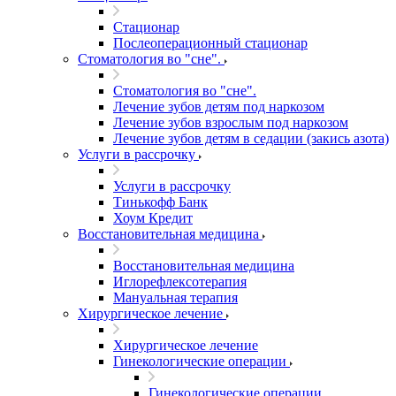
Стационар
Послеоперационный стационар
Стоматология во "сне".
Стоматология во "сне".
Лечение зубов детям под наркозом
Лечение зубов взрослым под наркозом
Лечение зубов детям в седации (закись азота)
Услуги в рассрочку
Услуги в рассрочку
Тинькофф Банк
Хоум Кредит
Восстановительная медицина
Восстановительная медицина
Иглорефлексотерапия
Мануальная терапия
Хирургическое лечение
Хирургическое лечение
Гинекологические операции
Гинекологические операции