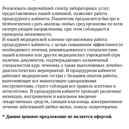
Реализовать широчайший спектр лабораторных услуг,
предоставляемых нашей клиникой, позволяет работа
процедурного кабинета. Пациентам предлагается быстро и
безболезненно сдать анализы любых сред организма по всем
интересующим направлениям, при этом соблюдаются
принципы анонимности.
В нашей медицинской клинике организована работа
процедурного кабинета, с целью повышения эффективности
необходимого лечения, рекомендованного специалистами
нашей клиники или других медицинских учреждений (при
наличии документов, подтверждающих назначенный
специалистом курс лечения), а также выполняемых лечебно-
диагностических мероприятий. В процедурном кабинете
работают медицинские сестры с большим опытом работы,
выполняющие все манипуляции одноразовыми
инструментами, строго соблюдая все правила асептики и
антисептики. В процедурном кабинете проводят различные
инъекции, внутривенное и капельное введение
лекарственных средств, санация влагалища, консервативное
лечение заболеваний шейки матки, сеансы лазеротерапии.
* Данное ценовое предложение не является офертой.