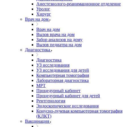
Анестезиолого-реанимационное отделение
Уролог
Хирург
Врач на дом
Врач на дом
Вызов врача на дом
Забор анализов на дому
Вызов педиатра на дом
Диагностика
Диагностика
УЗ исследования
УЗ исследования для детей
Компьютерная томография
Лабораторная диагностика
МРТ
Процедурный кабинет
Процедурный кабинет для детей
Рентгенология
Эндоскопические исследования
Конусно-лучевая компьютерная томография
(КЛКТ)
Вакцинация