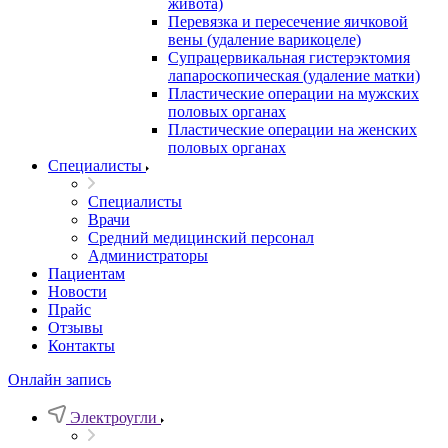
живота)
Перевязка и пересечение яичковой
вены (удаление варикоцеле)
Супрацервикальная гистерэктомия
лапароскопическая (удаление матки)
Пластические операции на мужских
половых органах
Пластические операции на женских
половых органах
Специалисты
Специалисты
Врачи
Средний медицинский персонал
Администраторы
Пациентам
Новости
Прайс
Отзывы
Контакты
Онлайн запись
Электроугли