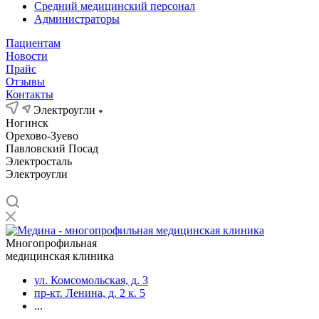
Средний медицинский персонал
Администраторы
Пациентам
Новости
Прайс
Отзывы
Контакты
Электроугли
Ногинск
Орехово-Зуево
Павловский Посад
Электросталь
Электроугли
Многопрофильная
медицинская клиника
ул. Комсомольская, д. 3
пр-кт. Ленина, д. 2 к. 5
...