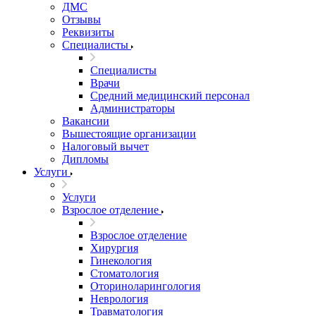
ДМС
Отзывы
Реквизиты
Специалисты
Специалисты
Врачи
Средний медицинский персонал
Администраторы
Вакансии
Вышестоящие организации
Налоговый вычет
Дипломы
Услуги
Услуги
Взрослое отделение
Взрослое отделение
Хирургия
Гинекология
Стоматология
Оториноларингология
Неврология
Травматология