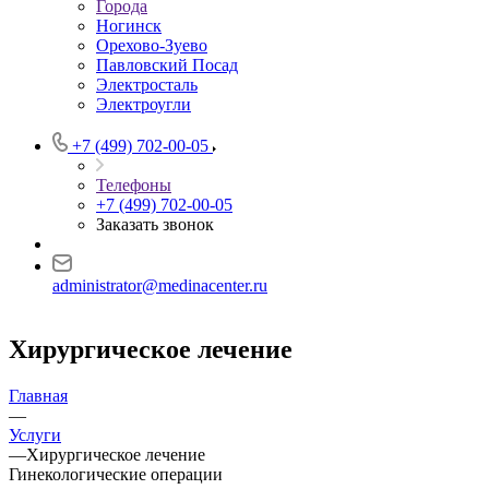
Города
Ногинск
Орехово-Зуево
Павловский Посад
Электросталь
Электроугли
+7 (499) 702-00-05
Телефоны
+7 (499) 702-00-05
Заказать звонок
administrator@medinacenter.ru
Хирургическое лечение
Главная
—
Услуги
—
Хирургическое лечение
Гинекологические операции