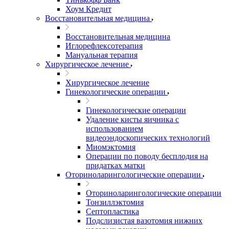
Хоум Кредит
Восстановительная медицина
Восстановительная медицина
Иглорефлексотерапия
Мануальная терапия
Хирургическое лечение
Хирургическое лечение
Гинекологические операции
Гинекологические операции
Удаление кисты яичника с
использованием
видеоэндоскопических технологий
Миомэктомия
Операции по поводу бесплодия на
придатках матки
Оториноларингологические операции
Оториноларингологические операции
Тонзиллэктомия
Септопластика
Подслизистая вазотомия нижних