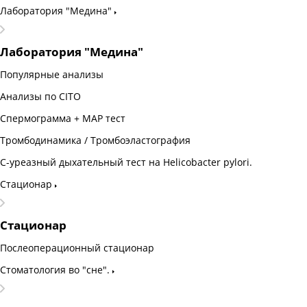
Лаборатория "Медина"
Лаборатория "Медина"
Популярные анализы
Анализы по CITO
Спермограмма + МАР тест
Тромбодинамика / Тромбоэластография
С-уреазный дыхательный тест на Helicobacter pylori.
Стационар
Стационар
Послеоперационный стационар
Стоматология во "сне".