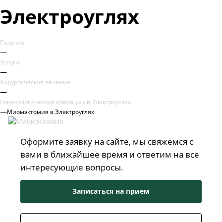
Электроуглях
Главная
—
Услуги
—
Хирургическое лечение
—
Гинекологические операции в Электроуглях
—
Миомэктомия в Электроуглях
Оформите заявку на сайте, мы свяжемся с
вами в ближайшее время и ответим на все
интересующие вопросы.
Записаться на прием