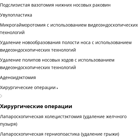
Подслизистая вазотомия нижних носовых раковин
Увулопластика
Микрогайморотомия с использованием видеоэндоскопических
технологий
Удаление новообразования полости носа с использованием
видеоэндоскопических технологий
Удаление полипов носовых ходов с использованием
видеоэндоскопических технологий
Аденоидэктомия
Хирургические операции
Хирургические операции
Лапароскопическая холецистэктомия (удаление желчного
пузыря)
Лапароскопическая герниопоастика (удаление грыжи)