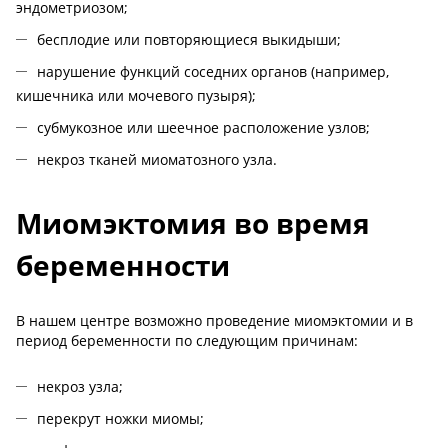
эндометриозом;
бесплодие или повторяющиеся выкидыши;
нарушение функций соседних органов (например,
кишечника или мочевого пузыря);
субмукозное или шеечное расположение узлов;
некроз тканей миоматозного узла.
Миомэктомия во время
беременности
В нашем центре возможно проведение миомэктомии и в
период беременности по следующим причинам:
некроз узла;
перекрут ножки миомы;