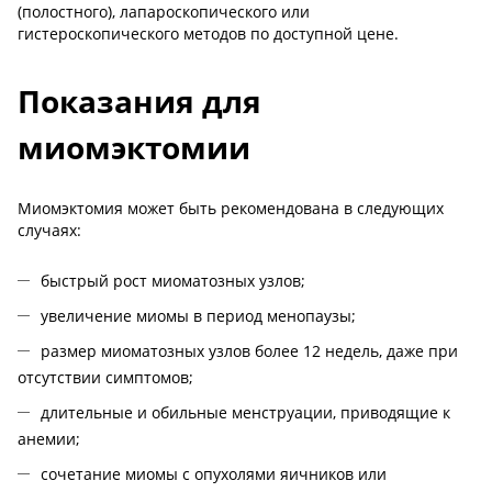
(полостного), лапароскопического или
гистероскопического методов по доступной цене.
Показания для
миомэктомии
Миомэктомия может быть рекомендована в следующих
случаях:
быстрый рост миоматозных узлов;
увеличение миомы в период менопаузы;
размер миоматозных узлов более 12 недель, даже при
отсутствии симптомов;
длительные и обильные менструации, приводящие к
анемии;
сочетание миомы с опухолями яичников или