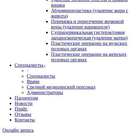
кишки
Абдоминопластика (удаление жира с
живота)
Перевязка и пересечение яичковой
вены (удаление варикоцеле)
Супрацервикальная гистерэктомия
лапароскопическая (удаление матки)
Пластические операции на мужских
половых органах
Пластические операции на женских
половых органах
Специалисты
Специалисты
Врачи
Средний медицинский персонал
Администраторы
Пациентам
Новости
Прайс
Отзывы
Контакты
Онлайн запись