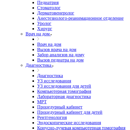
Педиатрия
Стоматолог
Дерматовенеролог
Анестезиолого-реанимационное отделение
Уролог
Хирург
Врач на дом
Врач на дом
Вызов врача на дом
Забор анализов на дому
Вызов педиатра на дом
Диагностика
Диагностика
УЗ исследования
УЗ исследования для детей
Компьютерная томография
Лабораторная диагностика
МРТ
Процедурный кабинет
Процедурный кабинет для детей
Рентгенология
Эндоскопические исследования
Конусно-лучевая компьютерная томография