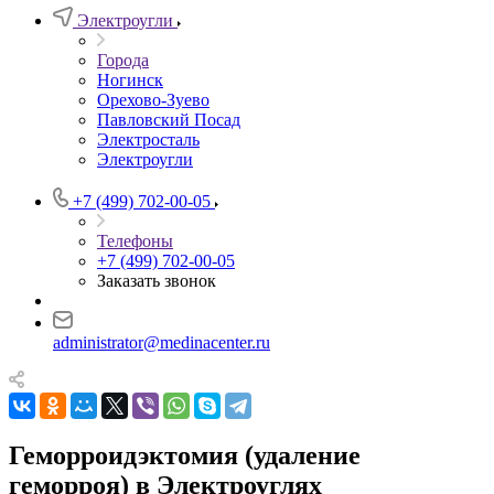
Электроугли
Города
Ногинск
Орехово-Зуево
Павловский Посад
Электросталь
Электроугли
+7 (499) 702-00-05
Телефоны
+7 (499) 702-00-05
Заказать звонок
administrator@medinacenter.ru
Геморроидэктомия (удаление
геморроя) в Электроуглях