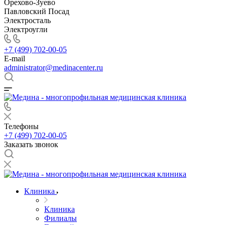
Орехово-Зуево
Павловский Посад
Электросталь
Электроугли
+7 (499) 702-00-05
E-mail
administrator@medinacenter.ru
Телефоны
+7 (499) 702-00-05
Заказать звонок
Клиника
Клиника
Филиалы