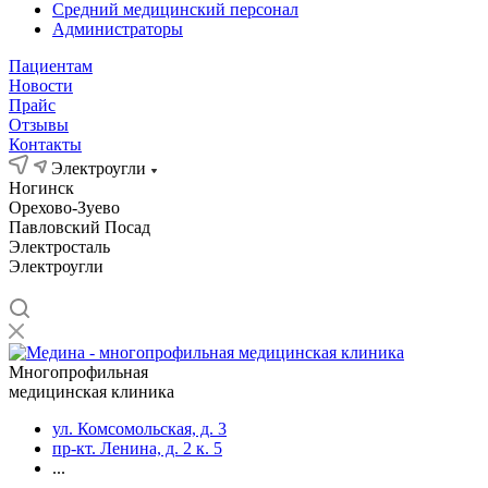
Средний медицинский персонал
Администраторы
Пациентам
Новости
Прайс
Отзывы
Контакты
Электроугли
Ногинск
Орехово-Зуево
Павловский Посад
Электросталь
Электроугли
Многопрофильная
медицинская клиника
ул. Комсомольская, д. 3
пр-кт. Ленина, д. 2 к. 5
...