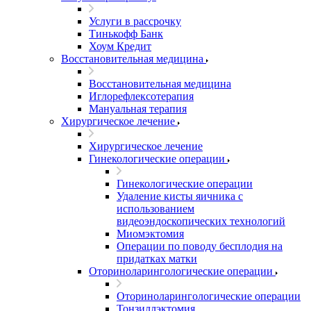
Услуги в рассрочку
Тинькофф Банк
Хоум Кредит
Восстановительная медицина
Восстановительная медицина
Иглорефлексотерапия
Мануальная терапия
Хирургическое лечение
Хирургическое лечение
Гинекологические операции
Гинекологические операции
Удаление кисты яичника с
использованием
видеоэндоскопических технологий
Миомэктомия
Операции по поводу бесплодия на
придатках матки
Оториноларингологические операции
Оториноларингологические операции
Тонзиллэктомия