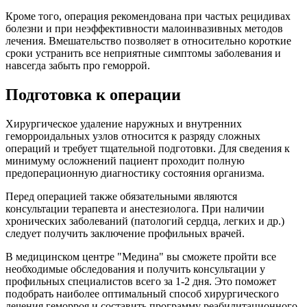
Кроме того, операция рекомендована при частых рецидивах
болезни и при неэффективности малоинвазивных методов
лечения. Вмешательство позволяет в относительно короткие
сроки устранить все неприятные симптомы заболевания и
навсегда забыть про геморрой.
Подготовка к операции
Хирургическое удаление наружных и внутренних
геморроидальных узлов относится к разряду сложных
операций и требует тщательной подготовки. Для сведения к
минимуму осложнений пациент проходит полную
предоперационную диагностику состояния организма.
Перед операцией также обязательными являются
консультации терапевта и анестезиолога. При наличии
хронических заболеваний (патологий сердца, легких и др.)
следует получить заключение профильных врачей.
В медицинском центре "Медина" вы сможете пройти все
необходимые обследования и получить консультации у
профильных специалистов всего за 1-2 дня. Это поможет
подобрать наиболее оптимальный способ хирургического
лечения геморроя и составить программу реабилитационного