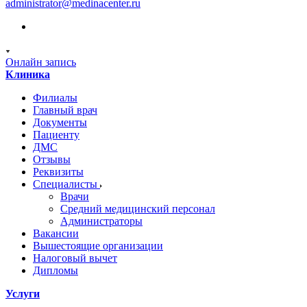
administrator@medinacenter.ru
Онлайн запись
Клиника
Филиалы
Главный врач
Документы
Пациенту
ДМС
Отзывы
Реквизиты
Специалисты
Врачи
Средний медицинский персонал
Администраторы
Вакансии
Вышестоящие организации
Налоговый вычет
Дипломы
Услуги