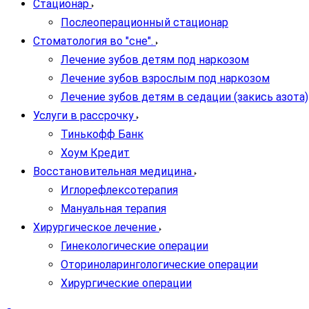
Стационар
Послеоперационный стационар
Стоматология во "сне".
Лечение зубов детям под наркозом
Лечение зубов взрослым под наркозом
Лечение зубов детям в седации (закись азота)
Услуги в рассрочку
Тинькофф Банк
Хоум Кредит
Восстановительная медицина
Иглорефлексотерапия
Мануальная терапия
Хирургическое лечение
Гинекологические операции
Оториноларингологические операции
Хирургические операции