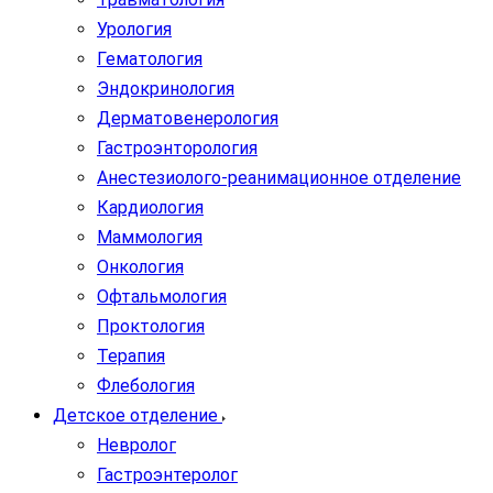
Урология
Гематология
Эндокринология
Дерматовенерология
Гастроэнторология
Анестезиолого-реанимационное отделение
Кардиология
Маммология
Онкология
Офтальмология
Проктология
Терапия
Флебология
Детское отделение
Невролог
Гастроэнтеролог