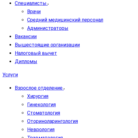
Специалисты
Врачи
Средний медицинский персонал
Администраторы
Вакансии
Вышестоящие организации
Налоговый вычет
Дипломы
Услуги
Взрослое отделение
Хирургия
Гинекология
Стоматология
Оториноларингология
Неврология
Травматология