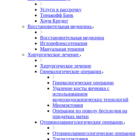
Услуги в рассрочку
Тинькофф Банк
Хоум Кредит
Восстановительная медицина
Восстановительная медицина
Иглорефлексотерапия
Мануальная терапия
Хирургическое лечение
Хирургическое лечение
Гинекологические операции
Гинекологические операции
Удаление кисты яичника с
использованием
видеоэндоскопических технологий
Миомэктомия
Операции по поводу бесплодия на
придатках матки
Оториноларингологические операции
Оториноларингологические операции
Тонзиллэктомия