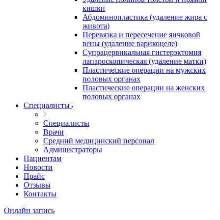
кишки
Абдоминопластика (удаление жира с
живота)
Перевязка и пересечение яичковой
вены (удаление варикоцеле)
Супрацервикальная гистерэктомия
лапароскопическая (удаление матки)
Пластические операции на мужских
половых органах
Пластические операции на женских
половых органах
Специалисты
Специалисты
Врачи
Средний медицинский персонал
Администраторы
Пациентам
Новости
Прайс
Отзывы
Контакты
Онлайн запись