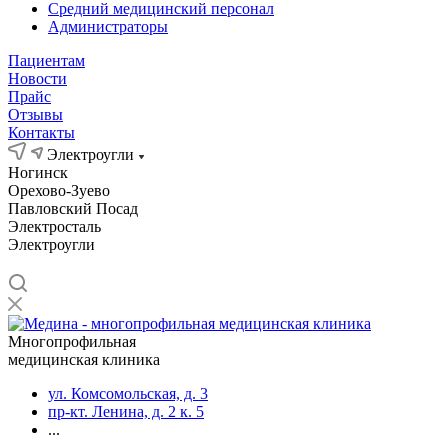
Средний медицинский персонал
Администраторы
Пациентам
Новости
Прайс
Отзывы
Контакты
Электроугли
Ногинск
Орехово-Зуево
Павловский Посад
Электросталь
Электроугли
Многопрофильная
медицинская клиника
ул. Комсомольская, д. 3
пр-кт. Ленина, д. 2 к. 5
...