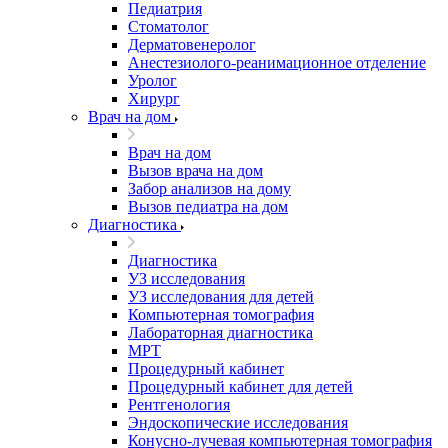
Педиатрия
Стоматолог
Дерматовенеролог
Анестезиолого-реанимационное отделение
Уролог
Хирург
Врач на дом
Врач на дом
Вызов врача на дом
Забор анализов на дому
Вызов педиатра на дом
Диагностика
Диагностика
УЗ исследования
УЗ исследования для детей
Компьютерная томография
Лабораторная диагностика
МРТ
Процедурный кабинет
Процедурный кабинет для детей
Рентгенология
Эндоскопические исследования
Конусно-лучевая компьютерная томография