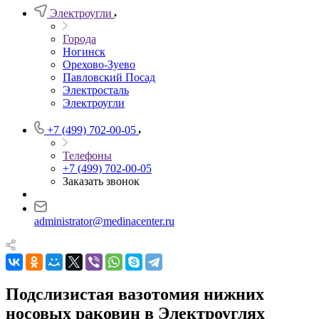
Электроугли
Города
Ногинск
Орехово-Зуево
Павловский Посад
Электросталь
Электроугли
+7 (499) 702-00-05
Телефоны
+7 (499) 702-00-05
Заказать звонок
administrator@medinacenter.ru
Подслизистая вазотомия нижних
носовых раковин в Электроуглях