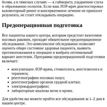
болям, а в тяжелых случаях — к гаймориту, ухудшению слуха
и образованию полипов. Если ваш ЛОР-врач диагностировал
вазомоторный ринит и консервативное лечение не приносит
результата, не стоит откладывать операцию.
Предоперационная подготовка
Все пациенты нашего центра, которым предстоит вазотомия
носовых раковин, проходят обязательное предоперационное
обследование. Это комплексное обследование позволяет
оценить общее состояние здоровья пациента, выявить
противопоказания к операции и выбрать оптимальный
вариант анестезии. Программа предоперационной подготовки
включает:
консультации ЛОР-врача, стоматолога, анестезиолога и
терапевта;
рентгенографию носовых пазух;
рентгенографию органов грудной клетки;
электрокардиографию;
лабораторные анализы мочи и крови.
Для удобства вы можете пройти все обследования за 1–2 дня в
нашем центре.