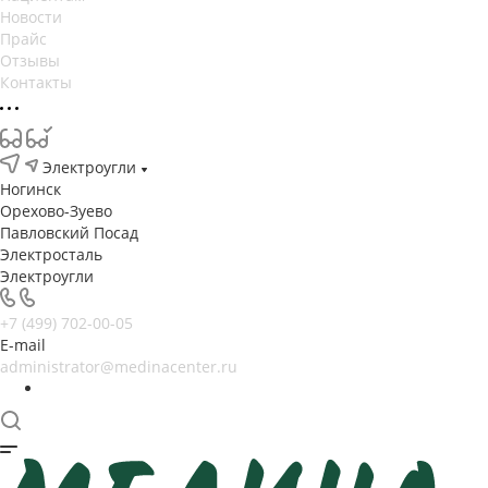
Новости
Прайс
Отзывы
Контакты
Электроугли
Ногинск
Орехово-Зуево
Павловский Посад
Электросталь
Электроугли
+7 (499) 702-00-05
E-mail
administrator@medinacenter.ru