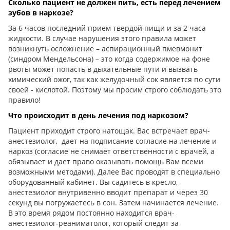
Сколько пациент не должен пить, есть перед лечением
зубов в наркозе?
За 6 часов последний прием твердой пищи и за 2 часа
жидкости. В случае нарушения этого правила может
возникнуть осложнение – аспирационный пмевмонит
(синдром Мендельсона) – это когда содержимое на фоне
рвоты может попасть в дыхательные пути и вызвать
химический ожог, так как желудочный сок является по сути
своей - кислотой. Поэтому мы просим строго соблюдать это
правило!
Что происходит в день лечения под наркозом?
Пациент приходит строго натощак. Вас встречает врач-
анестезиолог, дает на подписание согласие на лечение и
наркоз (согласие не снимает ответственности с врачей, а
обязывает и дает право оказывать помощь Вам всеми
возможными методами). Далее Вас проводят в специально
оборудованный кабинет. Вы садитесь в кресло,
анестезиолог внутривенно вводит препарат и через 30
секунд вы погружаетесь в сон. Затем начинается лечение.
В это время рядом постоянно находится врач-
анестезиолог-реаниматолог, который следит за