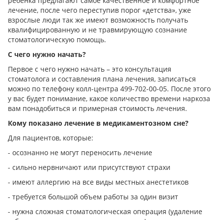
ребенка предлагают самое качественное и комфортное
лечение, после чего переступив порог «детства», уже
взрослые люди так же имеют возможность получать
квалифицированную и не травмирующую сознание
стоматологическую помощь.
С чего нужно начать?
Первое с чего нужно начать – это консультация
стоматолога и составления плана лечения, записаться
можно по телефону колл-центра 499-702-00-05. После этого
у вас будет понимание, какое количество времени наркоза
вам понадобиться и примерная стоимость лечения.
Кому показано лечение в медикаментозном сне?
Для пациентов, которые:
- осознанно не могут переносить лечение
- сильно нервничают или присутствуют страхи
- имеют аллергию на все виды местных анестетиков
- требуется большой объем работы за один визит
- нужна сложная стоматологическая операция (удаление