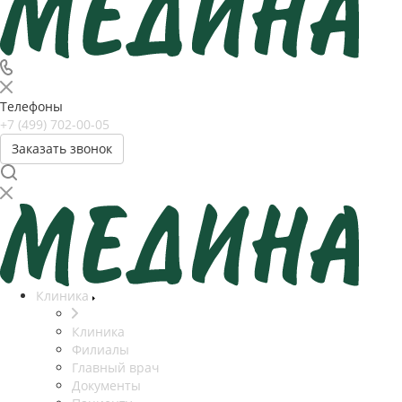
Телефоны
+7 (499) 702-00-05
Заказать звонок
Клиника
Клиника
Филиалы
Главный врач
Документы