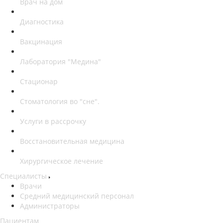
Врач на дом
Диагностика
Вакцинация
Лаборатория "Медина"
Стационар
Стоматология во "сне".
Услуги в рассрочку
Восстановительная медицина
Хирургическое лечение
Специалисты
Врачи
Средний медицинский персонал
Администраторы
Пациентам