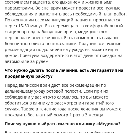
состоянием пациента, его дыханием и жизненными
параметрами. Во сне, врач может провести все нужные
обследования и выполнить весь необходимый план работ.
По окончании всех манипуляций пациент просыпается
через 15-30 минут. Его перемещают в комфортабельный
стационар под наблюдение врача, медицинского
персонала и анестезиолога. Есть возможность выдачи
больничного листа по показаниям. Получив все нужные
рекомендации по дальнейшему уходу, вы можете идти
домой. Советуем воздержаться в этот день от поездок на
автомобиле за рулем.
Что нужно делать после лечения, есть ли гарантия на
проделанную работу?
Перед выпиской врач даст все рекомендации по
дальнейшему уходу ротовой полости. Если при их
соблюдении у вас что-то сломалось, то вы можете
обратиться в клинику о рассмотрении гарантийного
случая. Так же в течение года после лечения вы можете
проходить бесплатный осмотр 1 раз в 3 месяца.
Почему нужно выбрать именно клинику «Медина»?
В нашем медицинском центре есть все необходимое