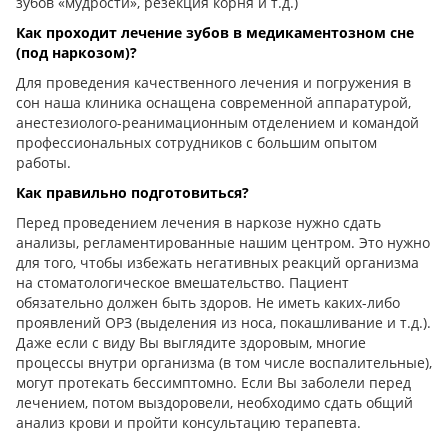
зубов «мудрости», резекция корня и т.д.)
Как проходит лечение зубов в медикаментозном сне
(под наркозом)?
Для проведения качественного лечения и погружения в
сон наша клиника оснащена современной аппаратурой,
анестезиолого-реанимационным отделением и командой
профессиональных сотрудников с большим опытом
работы.
Как правильно подготовиться?
Перед проведением лечения в наркозе нужно сдать
анализы, регламентированные нашим центром. Это нужно
для того, чтобы избежать негативных реакций организма
на стоматологическое вмешательство. Пациент
обязательно должен быть здоров. Не иметь каких-либо
проявлений ОРЗ (выделения из носа, покашливание и т.д.).
Даже если с виду Вы выглядите здоровым, многие
процессы внутри организма (в том числе воспалительные),
могут протекать бессимптомно. Если Вы заболели перед
лечением, потом выздоровели, необходимо сдать общий
анализ крови и пройти консультацию терапевта.