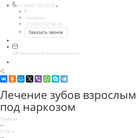
+7 (499) 702-00-05
Телефоны
+7 (499) 702-00-05
Заказать звонок
administrator@medinacenter.ru
Лечение зубов взрослым
под наркозом
Главная
—
Услуги
—