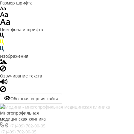
Размер шрифта
Цвет фона и шрифта
Изображения
Озвучивание текста
Обычная версия сайта
Многопрофильная
медицинская клиника
+7 (499) 702-00-05
+7 (499) 702-00-05