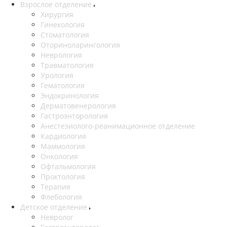
Взрослое отделение
Хирургия
Гинекология
Стоматология
Оториноларингология
Неврология
Травматология
Урология
Гематология
Эндокринология
Дерматовенерология
Гастроэнторология
Анестезиолого-реанимационное отделение
Кардиология
Маммология
Онкология
Офтальмология
Проктология
Терапия
Флебология
Детское отделение
Невролог