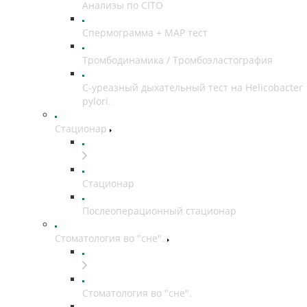
Анализы по CITO
Спермограмма + МАР тест
Тромбодинамика / Тромбоэластография
С-уреазный дыхательный тест на Helicobacter
pylori.
Стационар
Стационар
Послеоперационный стационар
Стоматология во "сне".
Стоматология во "сне".