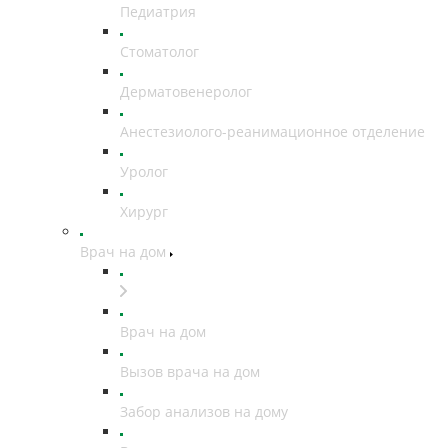
Педиатрия
Стоматолог
Дерматовенеролог
Анестезиолого-реанимационное отделение
Уролог
Хирург
Врач на дом
Врач на дом
Вызов врача на дом
Забор анализов на дому