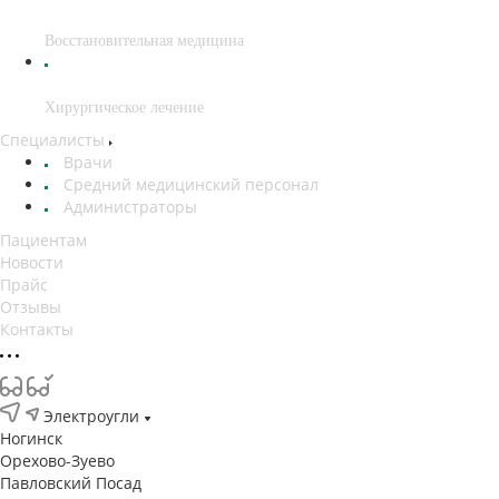
Восстановительная медицина
Хирургическое лечение
Специалисты
Врачи
Средний медицинский персонал
Администраторы
Пациентам
Новости
Прайс
Отзывы
Контакты
Электроугли
Ногинск
Орехово-Зуево
Павловский Посад