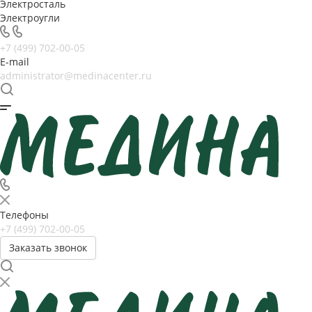
Электросталь
Электроугли
+7 (499) 702-00-05
E-mail
administrator@medinacenter.ru
Телефоны
+7 (499) 702-00-05
Заказать звонок