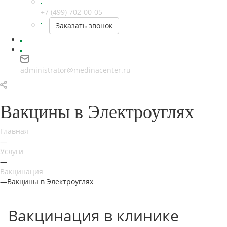
+7 (499) 702-00-05
Заказать звонок
administrator@medinacenter.ru
Вакцины в Электроуглях
Главная
—
Услуги
—
Вакцинация
—
Вакцины в Электроуглях
Вакцинация в клинике