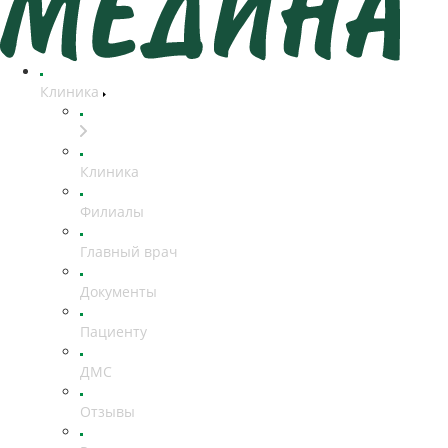
Клиника
Клиника
Филиалы
Главный врач
Документы
Пациенту
ДМС
Отзывы