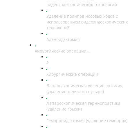
видеоэндоскопических технологий
Удаление полипов носовых ходов с
использованием видеоэндоскопических
технологий
Аденоидэктомия
Хирургические операции
Хирургические операции
Лапароскопическая холецистэктомия
(удаление желчного пузыря)
Лапароскопическая герниопоастика
(удаление грыжи)
Геморроидэктомия (удаление геморроя)