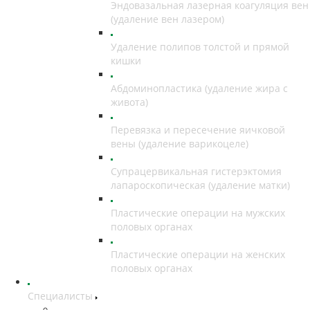
Эндовазальная лазерная коагуляция вен
(удаление вен лазером)
Удаление полипов толстой и прямой
кишки
Абдоминопластика (удаление жира с
живота)
Перевязка и пересечение яичковой
вены (удаление варикоцеле)
Супрацервикальная гистерэктомия
лапароскопическая (удаление матки)
Пластические операции на мужских
половых органах
Пластические операции на женских
половых органах
Специалисты