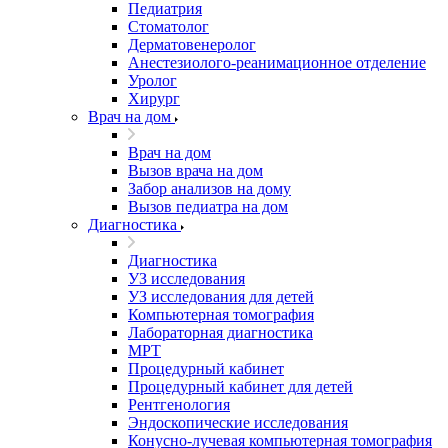
Педиатрия
Стоматолог
Дерматовенеролог
Анестезиолого-реанимационное отделение
Уролог
Хирург
Врач на дом
Врач на дом
Вызов врача на дом
Забор анализов на дому
Вызов педиатра на дом
Диагностика
Диагностика
УЗ исследования
УЗ исследования для детей
Компьютерная томография
Лабораторная диагностика
МРТ
Процедурный кабинет
Процедурный кабинет для детей
Рентгенология
Эндоскопические исследования
Конусно-лучевая компьютерная томография