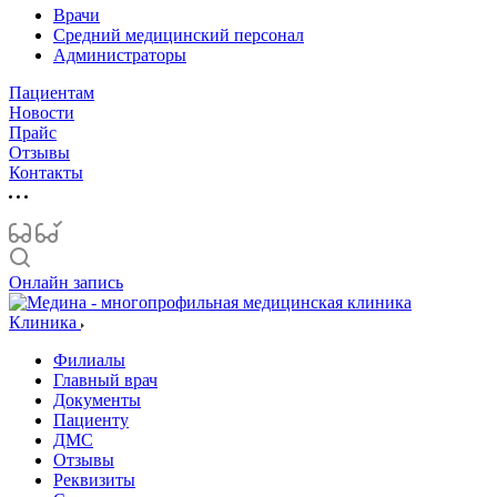
Врачи
Средний медицинский персонал
Администраторы
Пациентам
Новости
Прайс
Отзывы
Контакты
Онлайн запись
Клиника
Филиалы
Главный врач
Документы
Пациенту
ДМС
Отзывы
Реквизиты