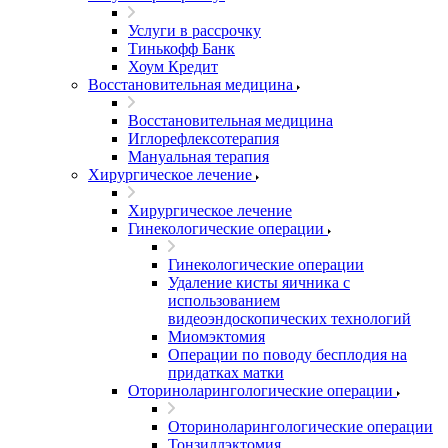
Услуги в рассрочку
Тинькофф Банк
Хоум Кредит
Восстановительная медицина
Восстановительная медицина
Иглорефлексотерапия
Мануальная терапия
Хирургическое лечение
Хирургическое лечение
Гинекологические операции
Гинекологические операции
Удаление кисты яичника с
использованием
видеоэндоскопических технологий
Миомэктомия
Операции по поводу бесплодия на
придатках матки
Оториноларингологические операции
Оториноларингологические операции
Тонзиллэктомия