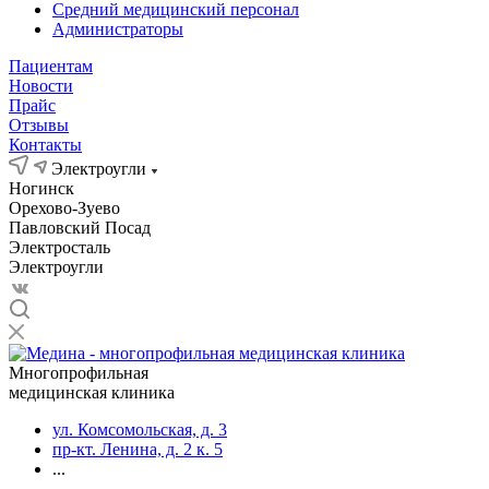
Средний медицинский персонал
Администраторы
Пациентам
Новости
Прайс
Отзывы
Контакты
Электроугли
Ногинск
Орехово-Зуево
Павловский Посад
Электросталь
Электроугли
Многопрофильная
медицинская клиника
ул. Комсомольская, д. 3
пр-кт. Ленина, д. 2 к. 5
...