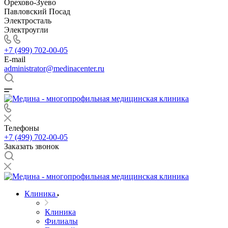
Орехово-Зуево
Павловский Посад
Электросталь
Электроугли
+7 (499) 702-00-05
E-mail
administrator@medinacenter.ru
Телефоны
+7 (499) 702-00-05
Заказать звонок
Клиника
Клиника
Филиалы