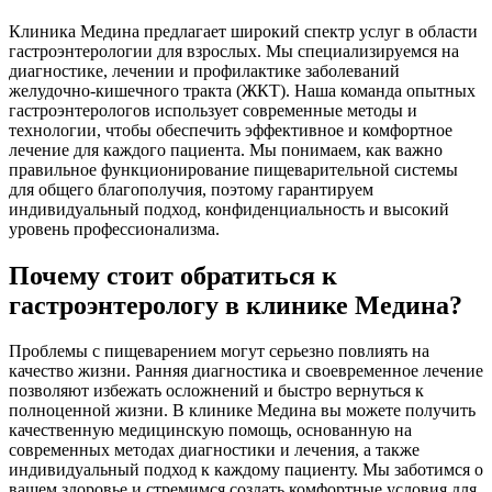
Клиника Медина предлагает широкий спектр услуг в области
гастроэнтерологии для взрослых. Мы специализируемся на
диагностике, лечении и профилактике заболеваний
желудочно-кишечного тракта (ЖКТ). Наша команда опытных
гастроэнтерологов использует современные методы и
технологии, чтобы обеспечить эффективное и комфортное
лечение для каждого пациента. Мы понимаем, как важно
правильное функционирование пищеварительной системы
для общего благополучия, поэтому гарантируем
индивидуальный подход, конфиденциальность и высокий
уровень профессионализма.
Почему стоит обратиться к
гастроэнтерологу в клинике Медина?
Проблемы с пищеварением могут серьезно повлиять на
качество жизни. Ранняя диагностика и своевременное лечение
позволяют избежать осложнений и быстро вернуться к
полноценной жизни. В клинике Медина вы можете получить
качественную медицинскую помощь, основанную на
современных методах диагностики и лечения, а также
индивидуальный подход к каждому пациенту. Мы заботимся о
вашем здоровье и стремимся создать комфортные условия для