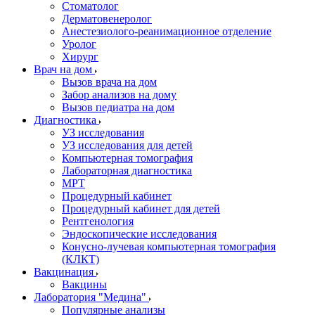
Стоматолог
Дерматовенеролог
Анестезиолого-реанимационное отделение
Уролог
Хирург
Врач на дом
Вызов врача на дом
Забор анализов на дому
Вызов педиатра на дом
Диагностика
УЗ исследования
УЗ исследования для детей
Компьютерная томография
Лабораторная диагностика
МРТ
Процедурный кабинет
Процедурный кабинет для детей
Рентгенология
Эндоскопические исследования
Конусно-лучевая компьютерная томография
(КЛКТ)
Вакцинация
Вакцины
Лаборатория "Медина"
Популярные анализы