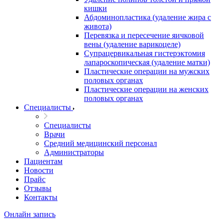
кишки
Абдоминопластика (удаление жира с
живота)
Перевязка и пересечение яичковой
вены (удаление варикоцеле)
Супрацервикальная гистерэктомия
лапароскопическая (удаление матки)
Пластические операции на мужских
половых органах
Пластические операции на женских
половых органах
Специалисты
Специалисты
Врачи
Средний медицинский персонал
Администраторы
Пациентам
Новости
Прайс
Отзывы
Контакты
Онлайн запись