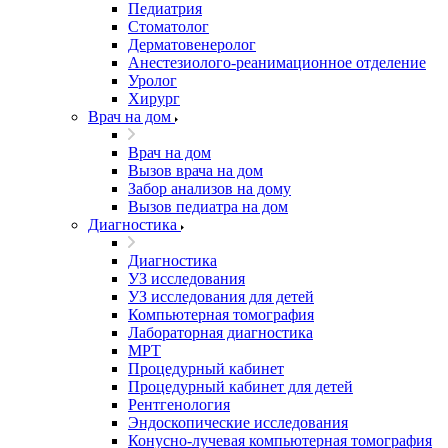
Педиатрия
Стоматолог
Дерматовенеролог
Анестезиолого-реанимационное отделение
Уролог
Хирург
Врач на дом
Врач на дом
Вызов врача на дом
Забор анализов на дому
Вызов педиатра на дом
Диагностика
Диагностика
УЗ исследования
УЗ исследования для детей
Компьютерная томография
Лабораторная диагностика
МРТ
Процедурный кабинет
Процедурный кабинет для детей
Рентгенология
Эндоскопические исследования
Конусно-лучевая компьютерная томография