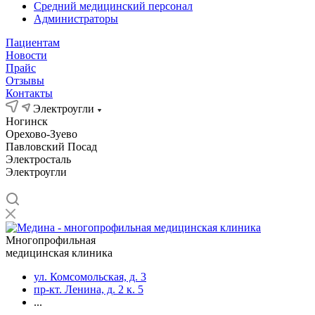
Средний медицинский персонал
Администраторы
Пациентам
Новости
Прайс
Отзывы
Контакты
Электроугли
Ногинск
Орехово-Зуево
Павловский Посад
Электросталь
Электроугли
Многопрофильная
медицинская клиника
ул. Комсомольская, д. 3
пр-кт. Ленина, д. 2 к. 5
...