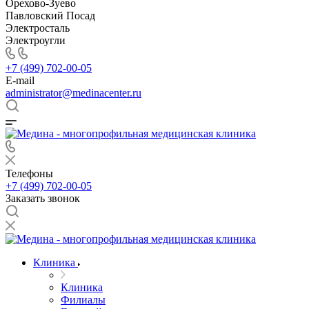
Орехово-Зуево
Павловский Посад
Электросталь
Электроугли
+7 (499) 702-00-05
E-mail
administrator@medinacenter.ru
Телефоны
+7 (499) 702-00-05
Заказать звонок
Клиника
Клиника
Филиалы