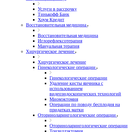
Услуги в рассрочку
Тинькофф Банк
Хоум Кредит
Восстановительная медицина
Восстановительная медицина
Иглорефлексотерапия
Мануальная терапия
Хирургическое лечение
Хирургическое лечение
Гинекологические операции
Гинекологические операции
Удаление кисты яичника с
использованием
видеоэндоскопических технологий
Миомэктомия
Операции по поводу бесплодия на
придатках матки
Оториноларингологические операции
Оториноларингологические операции
Тонзиллэктомия