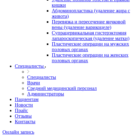
кишки
Абдоминопластика (удаление жира с
живота)
Перевязка и пересечение яичковой
вены (удаление варикоцеле)
Супрацервикальная гистерэктомия
лапароскопическая (удаление матки)
Пластические операции на мужских
половых органах
Пластические операции на женских
половых органах
Специалисты
Специалисты
Врачи
Средний медицинский персонал
Администраторы
Пациентам
Новости
Прайс
Отзывы
Контакты
Онлайн запись