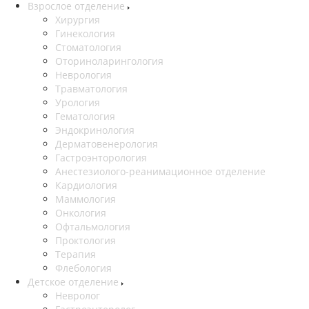
Взрослое отделение
Хирургия
Гинекология
Стоматология
Оториноларингология
Неврология
Травматология
Урология
Гематология
Эндокринология
Дерматовенерология
Гастроэнторология
Анестезиолого-реанимационное отделение
Кардиология
Маммология
Онкология
Офтальмология
Проктология
Терапия
Флебология
Детское отделение
Невролог