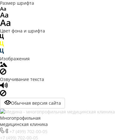
Размер шрифта
Цвет фона и шрифта
Изображения
Озвучивание текста
Обычная версия сайта
Многопрофильная
медицинская клиника
+7 (499) 702-00-05
+7 (499) 702-00-05