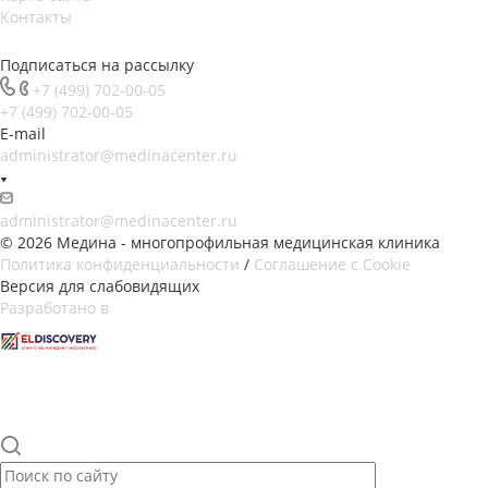
Контакты
Подписаться на рассылку
+7 (499) 702-00-05
+7 (499) 702-00-05
E-mail
administrator@medinacenter.ru
administrator@medinacenter.ru
© 2026 Медина - многопрофильная медицинская клиника
Политика конфиденциальности
/
Соглашение с Cookie
Версия для слабовидящих
Разработано в