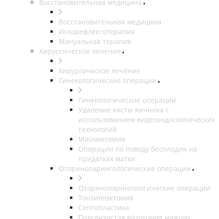
Восстановительная медицина
Восстановительная медицина
Иглорефлексотерапия
Мануальная терапия
Хирургическое лечение
Хирургическое лечение
Гинекологические операции
Гинекологические операции
Удаление кисты яичника с
использованием видеоэндоскопических
технологий
Миомэктомия
Операции по поводу бесплодия на
придатках матки
Оториноларингологические операции
Оториноларингологические операции
Тонзиллэктомия
Септопластика
Подслизистая вазотомия нижних