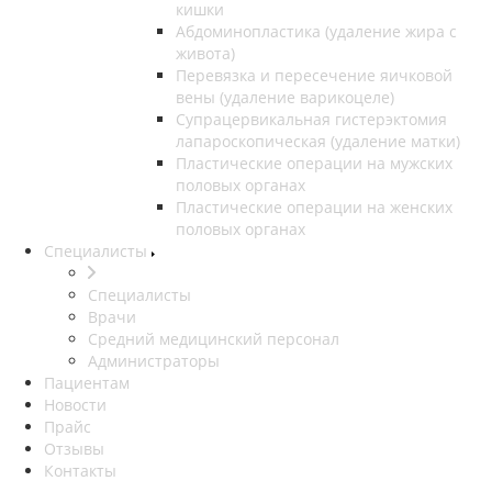
кишки
Абдоминопластика (удаление жира с
живота)
Перевязка и пересечение яичковой
вены (удаление варикоцеле)
Супрацервикальная гистерэктомия
лапароскопическая (удаление матки)
Пластические операции на мужских
половых органах
Пластические операции на женских
половых органах
Специалисты
Специалисты
Врачи
Средний медицинский персонал
Администраторы
Пациентам
Новости
Прайс
Отзывы
Контакты