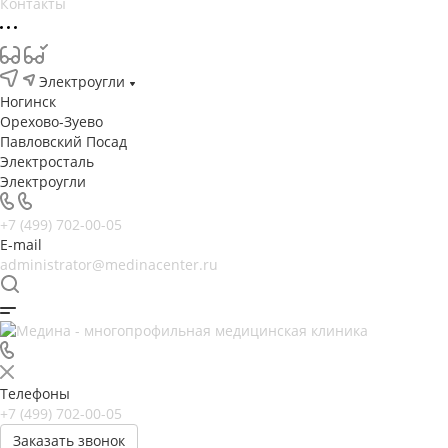
Контакты
Электроугли
Ногинск
Орехово-Зуево
Павловский Посад
Электросталь
Электроугли
+7 (499) 702-00-05
E-mail
administrator@medinacenter.ru
Телефоны
+7 (499) 702-00-05
Заказать звонок