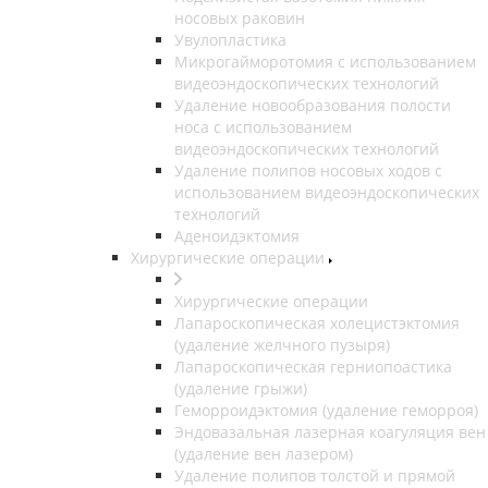
носовых раковин
Увулопластика
Микрогайморотомия с использованием
видеоэндоскопических технологий
Удаление новообразования полости
носа с использованием
видеоэндоскопических технологий
Удаление полипов носовых ходов с
использованием видеоэндоскопических
технологий
Аденоидэктомия
Хирургические операции
Хирургические операции
Лапароскопическая холецистэктомия
(удаление желчного пузыря)
Лапароскопическая герниопоастика
(удаление грыжи)
Геморроидэктомия (удаление геморроя)
Эндовазальная лазерная коагуляция вен
(удаление вен лазером)
Удаление полипов толстой и прямой