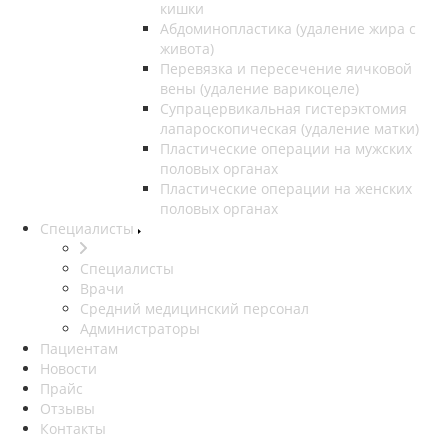
кишки
Абдоминопластика (удаление жира с
живота)
Перевязка и пересечение яичковой
вены (удаление варикоцеле)
Супрацервикальная гистерэктомия
лапароскопическая (удаление матки)
Пластические операции на мужских
половых органах
Пластические операции на женских
половых органах
Специалисты
Специалисты
Врачи
Средний медицинский персонал
Администраторы
Пациентам
Новости
Прайс
Отзывы
Контакты