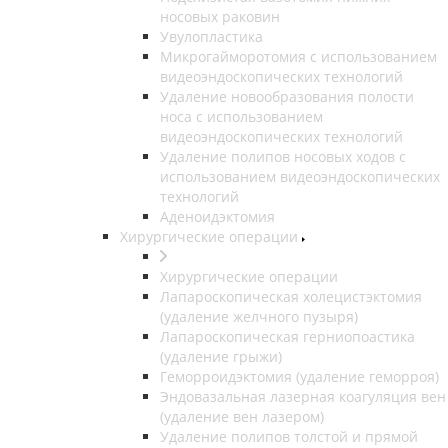
носовых раковин
Увулопластика
Микрогайморотомия с использованием
видеоэндоскопических технологий
Удаление новообразования полости
носа с использованием
видеоэндоскопических технологий
Удаление полипов носовых ходов с
использованием видеоэндоскопических
технологий
Аденоидэктомия
Хирургические операции
Хирургические операции
Лапароскопическая холецистэктомия
(удаление желчного пузыря)
Лапароскопическая герниопоастика
(удаление грыжи)
Геморроидэктомия (удаление геморроя)
Эндовазальная лазерная коагуляция вен
(удаление вен лазером)
Удаление полипов толстой и прямой