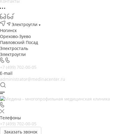
Контакты
Электроугли
Ногинск
Орехово-Зуево
Павловский Посад
Электросталь
Электроугли
+7 (499) 702-00-05
E-mail
administrator@medinacenter.ru
Телефоны
+7 (499) 702-00-05
Заказать звонок