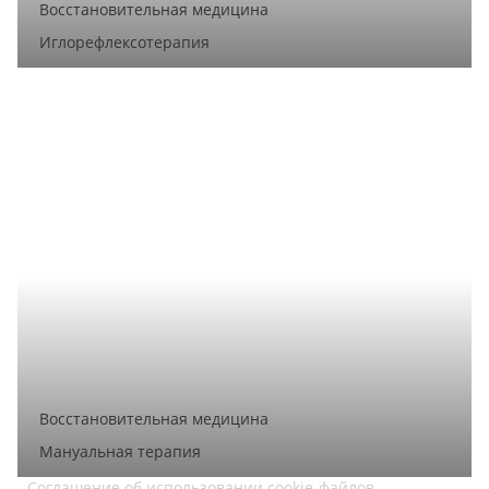
Восстановительная медицина
Иглорефлексотерапия
Восстановительная медицина
Мануальная терапия
Соглашение об использовании cookie-файлов