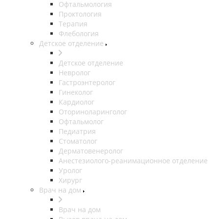
Офтальмология
Проктология
Терапия
Флебология
Детское отделение
Детское отделение
Невролог
Гастроэнтеролог
Гинеколог
Кардиолог
Оториноларинголог
Офтальмолог
Педиатрия
Стоматолог
Дерматовенеролог
Анестезиолого-реанимационное отделение
Уролог
Хирург
Врач на дом
Врач на дом