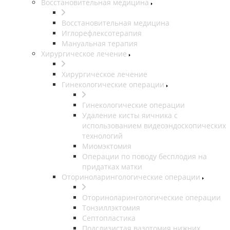
Восстановительная медицина
Восстановительная медицина
Иглорефлексотерапия
Мануальная терапия
Хирургическое лечение
Хирургическое лечение
Гинекологические операции
Гинекологические операции
Удаление кисты яичника с
использованием видеоэндоскопических
технологий
Миомэктомия
Операции по поводу бесплодия на
придатках матки
Оториноларингологические операции
Оториноларингологические операции
Тонзиллэктомия
Септопластика
Подслизистая вазотомия нижних