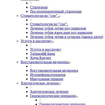
Стационар
Послеоперационный стационар
Стоматология во "сне".
Стоматология во "сне".
Лечение зубов детям под наркозом
Лечение зубов взрослым под наркозом
Лечение зубов детям в седации (закись азота)
Услуги в рассрочку
Услуги в рассрочку
Тинькофф Банк
Хоум Кредит
Восстановительная медицина
Восстановительная медицина
Иглорефлексотерапия
Мануальная терапия
Хирургическое лечение
Хирургическое лечение
Гинекологические операции
Гинекологические операции