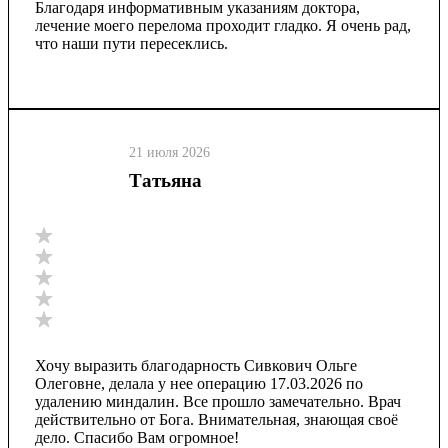
Благодаря информативным указаниям доктора,
лечение моего перелома проходит гладко. Я очень рад,
что наши пути пересеклись.
21 июля 2026
Татьяна
Хочу выразить благодарность Сивкович Ольге
Олеговне, делала у нее операцию 17.03.2026 по
удалению миндалин. Все прошло замечательно. Врач
действительно от Бога. Внимательная, знающая своё
дело. Спасибо Вам огромное!