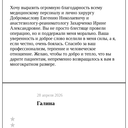
Хочу выразить огромную благодарность всему
медицинскому персоналу и лично хирургу
Добромыслову Евгению Николаевичу и
анастезиологу-реаниматологу Захарченко Ирине
Александровне. Вы не просто блестяще провели
операцию, но и поддержали меня морально. Ваша
уверенность и доброе слово вселили в меня силы, а я,
если честно, очень боялась. Спасибо за ваш
профессионализм, терпение и человеческое
отношение. Желаю, чтобы то добро и тепло, что вы
дарите пациентам, непременно возвращалось к вам в
многократном размере.
28 апреля 2026
Галина