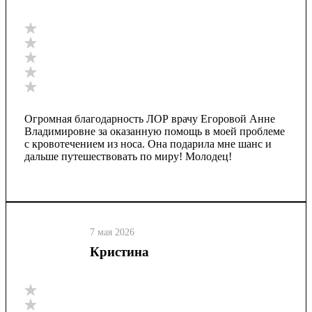
Огромная благодарность ЛОР врачу Егоровой Анне
Владимировне за оказанную помощь в моей проблеме
с кровотечением из носа. Она подарила мне шанс и
дальше путешествовать по миру! Молодец!
7 мая 2026
Кристина