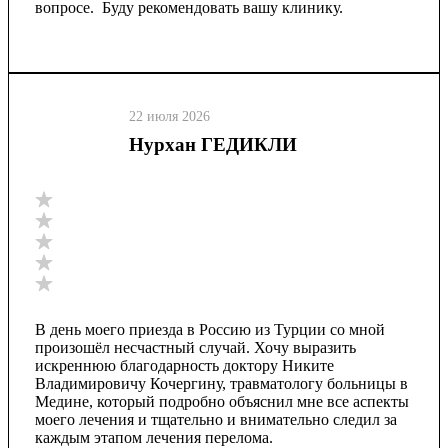
вопросе. Буду рекомендовать вашу клинику.
22 июля 2026
Нурхан ГЕДИКЛИ
В день моего приезда в Россию из Турции со мной
произошёл несчастный случай. Хочу выразить
искреннюю благодарность доктору Никите
Владимировичу Кочергину, травматологу больницы в
Медине, который подробно объяснил мне все аспекты
моего лечения и тщательно и внимательно следил за
каждым этапом лечения перелома.