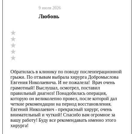
9 июля 2026
Любовь
Обратилась в клинику по поводу послеоперационной
грыжи. По отзывам выбрала хирурга Добромыслова
Евгения Николаевича. И не пожалела! Врач очень
грамотный! Выслушал, осмотрел, поставил
правильный диагноз! Понадобилась операция,
которую он великолепно провел, после которой дал
четкие рекомендации на период восстановления.
Евгений Николаевич - прекрасный хирург, очень
внимательный и чуткий! Спасибо вам огромное за
вашу работу! Буду все рекомендавать именно этого
хирурга!