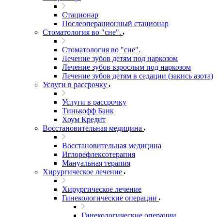
Стационар
Послеоперационный стационар
Стоматология во "сне".
Стоматология во "сне".
Лечение зубов детям под наркозом
Лечение зубов взрослым под наркозом
Лечение зубов детям в седации (закись азота)
Услуги в рассрочку
Услуги в рассрочку
Тинькофф Банк
Хоум Кредит
Восстановительная медицина
Восстановительная медицина
Иглорефлексотерапия
Мануальная терапия
Хирургическое лечение
Хирургическое лечение
Гинекологические операции
Гинекологические операции