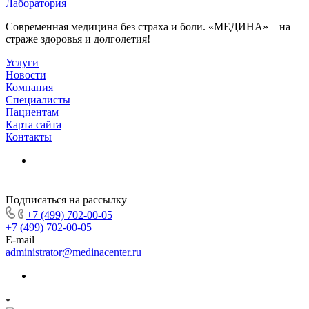
Лаборатория
Современная медицина без страха и боли. «МЕДИНА» – на
страже здоровья и долголетия!
Услуги
Новости
Компания
Специалисты
Пациентам
Карта сайта
Контакты
Подписаться на рассылку
+7 (499) 702-00-05
+7 (499) 702-00-05
E-mail
administrator@medinacenter.ru