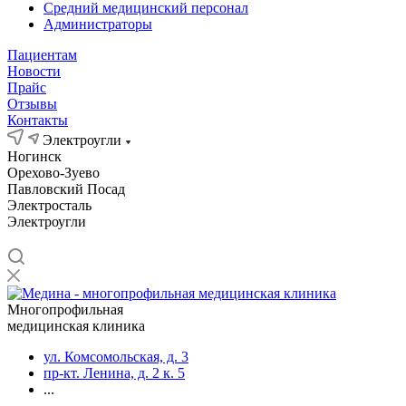
Средний медицинский персонал
Администраторы
Пациентам
Новости
Прайс
Отзывы
Контакты
Электроугли
Ногинск
Орехово-Зуево
Павловский Посад
Электросталь
Электроугли
Многопрофильная
медицинская клиника
ул. Комсомольская, д. 3
пр-кт. Ленина, д. 2 к. 5
...