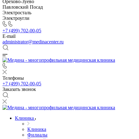
Орехово-Зуево
Павловский Посад
Электросталь
Электроугли
+7 (499) 702-00-05
E-mail
administrator@medinacenter.ru
Телефоны
+7 (499) 702-00-05
Заказать звонок
Клиника
Клиника
Филиалы