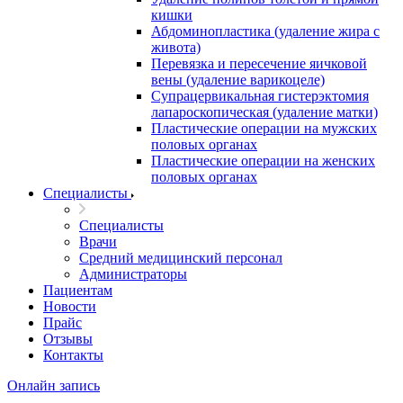
кишки
Абдоминопластика (удаление жира с
живота)
Перевязка и пересечение яичковой
вены (удаление варикоцеле)
Супрацервикальная гистерэктомия
лапароскопическая (удаление матки)
Пластические операции на мужских
половых органах
Пластические операции на женских
половых органах
Специалисты
Специалисты
Врачи
Средний медицинский персонал
Администраторы
Пациентам
Новости
Прайс
Отзывы
Контакты
Онлайн запись