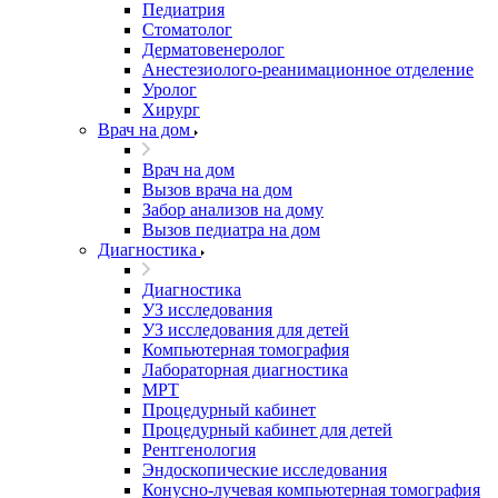
Педиатрия
Стоматолог
Дерматовенеролог
Анестезиолого-реанимационное отделение
Уролог
Хирург
Врач на дом
Врач на дом
Вызов врача на дом
Забор анализов на дому
Вызов педиатра на дом
Диагностика
Диагностика
УЗ исследования
УЗ исследования для детей
Компьютерная томография
Лабораторная диагностика
МРТ
Процедурный кабинет
Процедурный кабинет для детей
Рентгенология
Эндоскопические исследования
Конусно-лучевая компьютерная томография