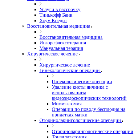
Услуги в рассрочку
Тинькофф Банк
Хоум Кредит
Восстановительная медицина
Восстановительная медицина
Иглорефлексотерапия
Мануальная терапия
Хирургическое лечение
Хирургическое лечение
Гинекологические операции
Гинекологические операции
Удаление кисты яичника с
использованием
видеоэндоскопических технологий
Миомэктомия
Операции по поводу бесплодия на
придатках матки
Оториноларингологические операции
Оториноларингологические операции
Тонзиллэктомия