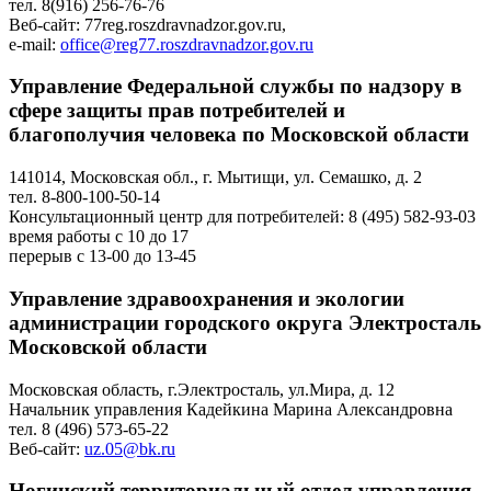
тел. 8(916) 256-76-76
Веб-сайт: 77reg.roszdravnadzor.gov.ru,
e-mail:
office@reg77.roszdravnadzor.gov.ru
Управление Федеральной службы по надзору в
сфере защиты прав потребителей и
благополучия человека по Московской области
141014, Московская обл., г. Мытищи, ул. Семашко, д. 2
тел. 8-800-100-50-14
Консультационный центр для потребителей:
8 (495) 582-93-03
время работы с 10 до 17
перерыв с 13-00 до 13-45
Управление здравоохранения и экологии
администрации городского округа Электросталь
Московской области
Московская область, г.Электросталь, ул.Мира, д. 12
Начальник управления Кадейкина Марина Александровна
тел. 8 (496) 573-65-22
Веб-сайт:
uz.05@bk.ru
Ногинский территориальный отдел управления