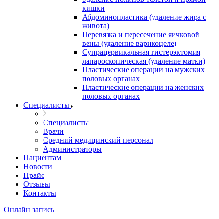
кишки
Абдоминопластика (удаление жира с
живота)
Перевязка и пересечение яичковой
вены (удаление варикоцеле)
Супрацервикальная гистерэктомия
лапароскопическая (удаление матки)
Пластические операции на мужских
половых органах
Пластические операции на женских
половых органах
Специалисты
Специалисты
Врачи
Средний медицинский персонал
Администраторы
Пациентам
Новости
Прайс
Отзывы
Контакты
Онлайн запись