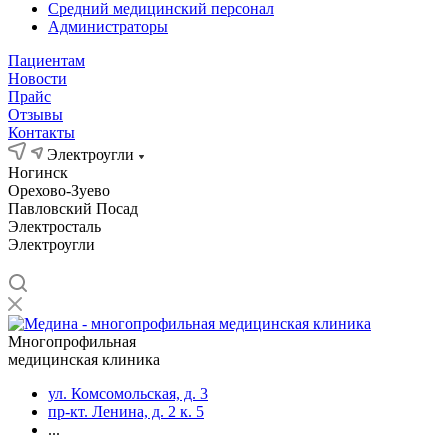
Средний медицинский персонал
Администраторы
Пациентам
Новости
Прайс
Отзывы
Контакты
Электроугли
Ногинск
Орехово-Зуево
Павловский Посад
Электросталь
Электроугли
Многопрофильная
медицинская клиника
ул. Комсомольская, д. 3
пр-кт. Ленина, д. 2 к. 5
...