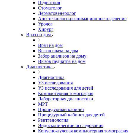
Педиатрия
Стоматолог
Дерматовенеролог
Анестезиолого-реанимационное отделение
Уролог
Хирург
Врач на дом
Врач на дом
Вызов врача на дом
Забор анализов на дому
Вызов педиатра на дом
Диагностика
Диагностика
УЗ исследования
УЗ исследования для детей
Компьютерная томография
Лабораторная диагностика
МРТ
Процедурный кабинет
Процедурный кабинет для детей
Рентгенология
Эндоскопические исследования
Конусно-лучевая компьютерная томография