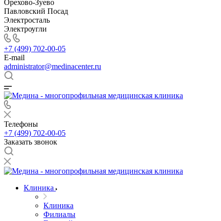
Орехово-Зуево
Павловский Посад
Электросталь
Электроугли
+7 (499) 702-00-05
E-mail
administrator@medinacenter.ru
Телефоны
+7 (499) 702-00-05
Заказать звонок
Клиника
Клиника
Филиалы