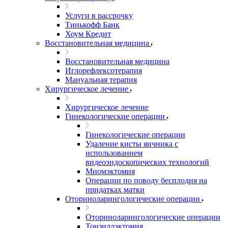
Услуги в рассрочку
Тинькофф Банк
Хоум Кредит
Восстановительная медицина
Восстановительная медицина
Иглорефлексотерапия
Мануальная терапия
Хирургическое лечение
Хирургическое лечение
Гинекологические операции
Гинекологические операции
Удаление кисты яичника с
использованием
видеоэндоскопических технологий
Миомэктомия
Операции по поводу бесплодия на
придатках матки
Оториноларингологические операции
Оториноларингологические операции
Тонзиллэктомия