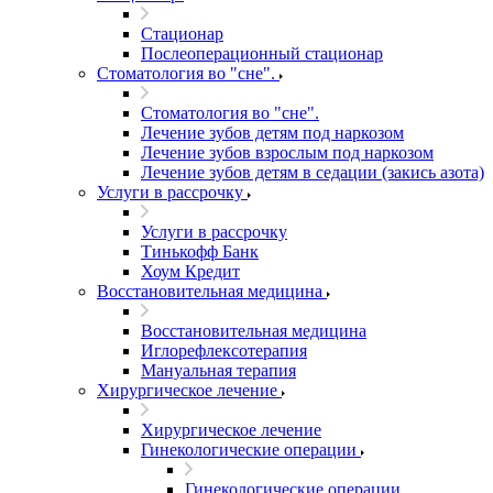
Стационар
Послеоперационный стационар
Стоматология во "сне".
Стоматология во "сне".
Лечение зубов детям под наркозом
Лечение зубов взрослым под наркозом
Лечение зубов детям в седации (закись азота)
Услуги в рассрочку
Услуги в рассрочку
Тинькофф Банк
Хоум Кредит
Восстановительная медицина
Восстановительная медицина
Иглорефлексотерапия
Мануальная терапия
Хирургическое лечение
Хирургическое лечение
Гинекологические операции
Гинекологические операции