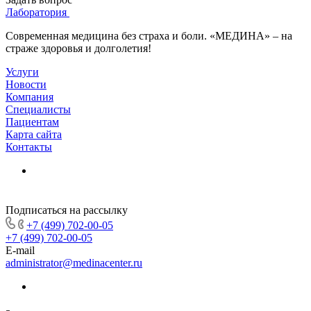
Лаборатория
Современная медицина без страха и боли. «МЕДИНА» – на
страже здоровья и долголетия!
Услуги
Новости
Компания
Специалисты
Пациентам
Карта сайта
Контакты
Подписаться на рассылку
+7 (499) 702-00-05
+7 (499) 702-00-05
E-mail
administrator@medinacenter.ru