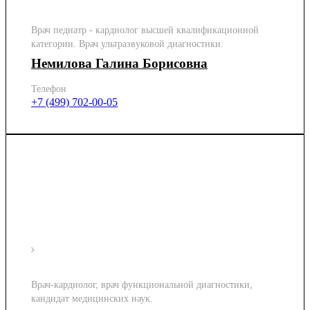
Врач педиатр - кардиолог высшей квалификационной
категории. Врач ультразвуковой диагностики.
Немилова Галина Борисовна
Телефон
+7 (499) 702-00-05
Врач-кардиолог, врач функциональной диагностики,
кандидат медицинских наук.