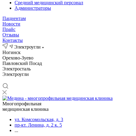
Средний медицинский персонал
Администраторы
Пациентам
Новости
Прайс
Отзывы
Контакты
Электроугли
Ногинск
Орехово-Зуево
Павловский Посад
Электросталь
Электроугли
Многопрофильная
медицинская клиника
ул. Комсомольская, д. 3
пр-кт. Ленина, д. 2 к. 5
...