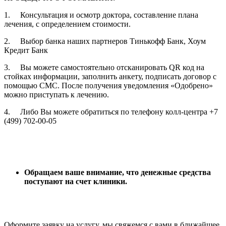
1. Консультация и осмотр доктора, составление плана
лечения, с определением стоимости.
2. Выбор банка наших партнеров Тинькофф Банк, Хоум
Кредит Банк
3. Вы можете самостоятельно отсканировать QR код на
стойках информации, заполнить анкету, подписать договор с
помощью СМС. После получения уведомления «Одобрено»
можно приступать к лечению.
4. Либо Вы можете обратиться по телефону колл-центра +7
(499) 702-00-05
Обращаем ваше внимание, что денежные средства
поступают на счет клиники.
Оформите заявку на услугу, мы свяжемся с вами в ближайшее