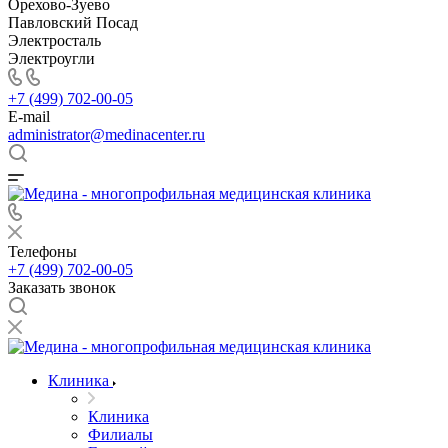
Орехово-Зуево
Павловский Посад
Электросталь
Электроугли
+7 (499) 702-00-05
E-mail
administrator@medinacenter.ru
Телефоны
+7 (499) 702-00-05
Заказать звонок
Клиника
Клиника
Филиалы