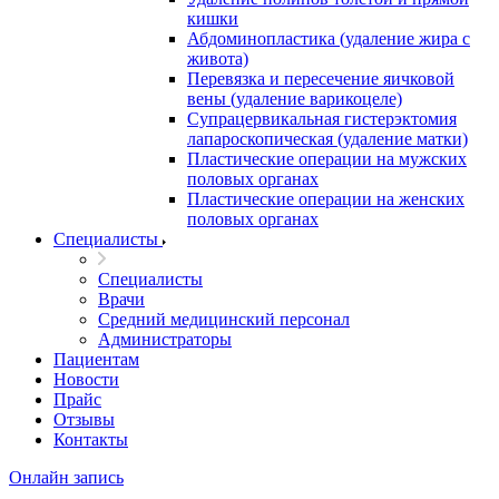
кишки
Абдоминопластика (удаление жира с
живота)
Перевязка и пересечение яичковой
вены (удаление варикоцеле)
Супрацервикальная гистерэктомия
лапароскопическая (удаление матки)
Пластические операции на мужских
половых органах
Пластические операции на женских
половых органах
Специалисты
Специалисты
Врачи
Средний медицинский персонал
Администраторы
Пациентам
Новости
Прайс
Отзывы
Контакты
Онлайн запись