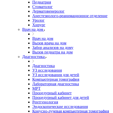
Педиатрия
Стоматолог
Дерматовенеролог
Анестезиолого-реанимационное отделение
Уролог
Хирург
Врач на дом
Врач на дом
Вызов врача на дом
Забор анализов на дому
Вызов педиатра на дом
Диагностика
Диагностика
УЗ исследования
УЗ исследования для детей
Компьютерная томография
Лабораторная диагностика
МРТ
Процедурный кабинет
Процедурный кабинет для детей
Рентгенология
Эндоскопические исследования
Конусно-лучевая компьютерная томография