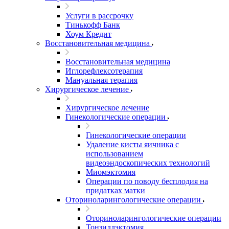
Услуги в рассрочку
Тинькофф Банк
Хоум Кредит
Восстановительная медицина
Восстановительная медицина
Иглорефлексотерапия
Мануальная терапия
Хирургическое лечение
Хирургическое лечение
Гинекологические операции
Гинекологические операции
Удаление кисты яичника с
использованием
видеоэндоскопических технологий
Миомэктомия
Операции по поводу бесплодия на
придатках матки
Оториноларингологические операции
Оториноларингологические операции
Тонзиллэктомия