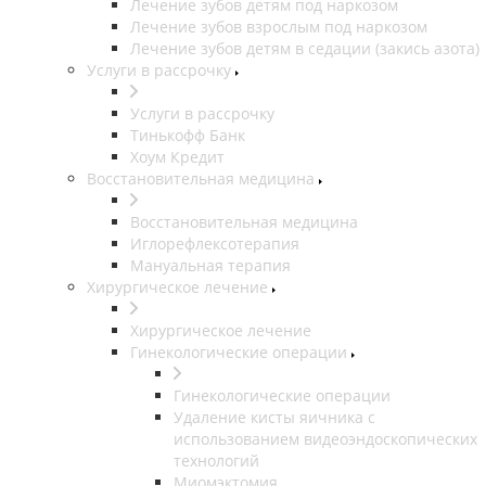
Лечение зубов детям под наркозом
Лечение зубов взрослым под наркозом
Лечение зубов детям в седации (закись азота)
Услуги в рассрочку
Услуги в рассрочку
Тинькофф Банк
Хоум Кредит
Восстановительная медицина
Восстановительная медицина
Иглорефлексотерапия
Мануальная терапия
Хирургическое лечение
Хирургическое лечение
Гинекологические операции
Гинекологические операции
Удаление кисты яичника с
использованием видеоэндоскопических
технологий
Миомэктомия