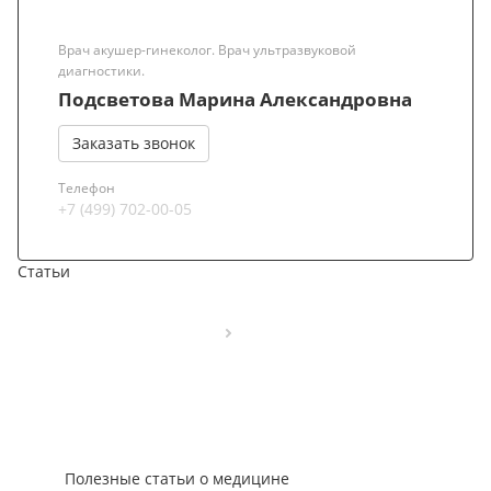
Врач акушер-гинеколог. Врач ультразвуковой
диагностики.
Подсветова Марина Александровна
Заказать звонок
Телефон
+7 (499) 702-00-05
Статьи
Полезные статьи о медицине