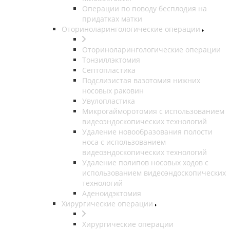
Операции по поводу бесплодия на
придатках матки
Оториноларингологические операции
Оториноларингологические операции
Тонзиллэктомия
Септопластика
Подслизистая вазотомия нижних
носовых раковин
Увулопластика
Микрогайморотомия с использованием
видеоэндоскопических технологий
Удаление новообразования полости
носа с использованием
видеоэндоскопических технологий
Удаление полипов носовых ходов с
использованием видеоэндоскопических
технологий
Аденоидэктомия
Хирургические операции
Хирургические операции