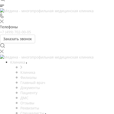
Телефоны
+7 (499) 702-00-05
Заказать звонок
Клиника
Клиника
Филиалы
Главный врач
Документы
Пациенту
ДМС
Отзывы
Реквизиты
Специалисты