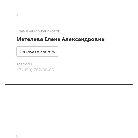
Врач акушер-гинеколог
Метелева Елена Александровна
Заказать звонок
Телефон
+7 (499) 702-00-05