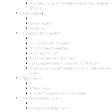
Конусно-лучевая компьютерная томография
(КЛКТ)
Вакцинация
Вакцинация
Вакцины
Лаборатория "Медина"
Лаборатория "Медина"
Популярные анализы
Анализы по CITO
Спермограмма + МАР тест
Тромбодинамика / Тромбоэластография
С-уреазный дыхательный тест на Helicobacter
pylori.
Стационар
Стационар
Послеоперационный стационар
Стоматология во "сне".
Стоматология во "сне".