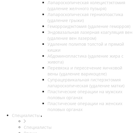
Лапароскопическая холецистэктомия
(удаление желчного пузыря)
Лапароскопическая герниопоастика
(удаление грыжи)
Геморроидэктомия (удаление геморроя)
Эндовазальная лазерная коагуляция вен
(удаление вен лазером)
Удаление полипов толстой и прямой
кишки
Абдоминопластика (удаление жира с
живота)
Перевязка и пересечение яичковой
вены (удаление варикоцеле)
Супрацервикальная гистерэктомия
лапароскопическая (удаление матки)
Пластические операции на мужских
половых органах
Пластические операции на женских
половых органах
Специалисты
Специалисты