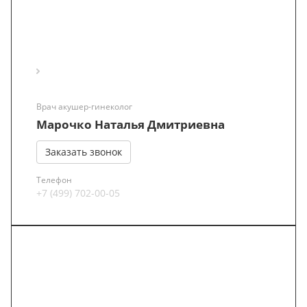
Врач акушер-гинеколог
Марочко Наталья Дмитриевна
Заказать звонок
Телефон
+7 (499) 702-00-05