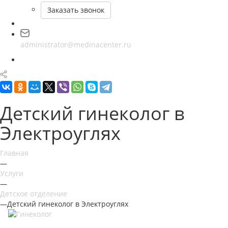
Заказать звонок
administrator@medinacenter.ru
Детский гинеколог в
Электроуглях
Главная
—
Услуги
—
Детское отделение
—
Детский гинеколог в Электроуглях