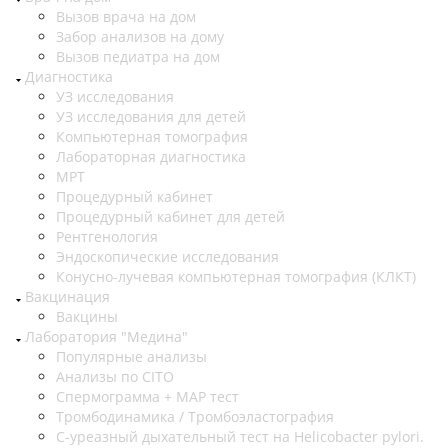
Вызов врача на дом
Забор анализов на дому
Вызов педиатра на дом
Диагностика
УЗ исследования
УЗ исследования для детей
Компьютерная томография
Лабораторная диагностика
МРТ
Процедурный кабинет
Процедурный кабинет для детей
Рентгенология
Эндоскопические исследования
Конусно-лучевая компьютерная томография (КЛКТ)
Вакцинация
Вакцины
Лаборатория "Медина"
Популярные анализы
Анализы по CITO
Спермограмма + МАР тест
Тромбодинамика / Тромбоэластография
С-уреазный дыхательный тест на Helicobacter pylori.