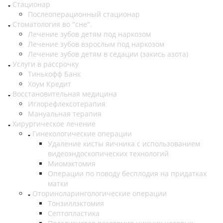
Стационар
Послеоперационный стационар
Стоматология во "сне".
Лечение зубов детям под наркозом
Лечение зубов взрослым под наркозом
Лечение зубов детям в седации (закись азота)
Услуги в рассрочку
Тинькофф Банк
Хоум Кредит
Восстановительная медицина
Иглорефлексотерапия
Мануальная терапия
Хирургическое лечение
Гинекологические операции
Удаление кисты яичника с использованием
видеоэндоскопических технологий
Миомэктомия
Операции по поводу бесплодия на придатках
матки
Оториноларингологические операции
Тонзиллэктомия
Септопластика