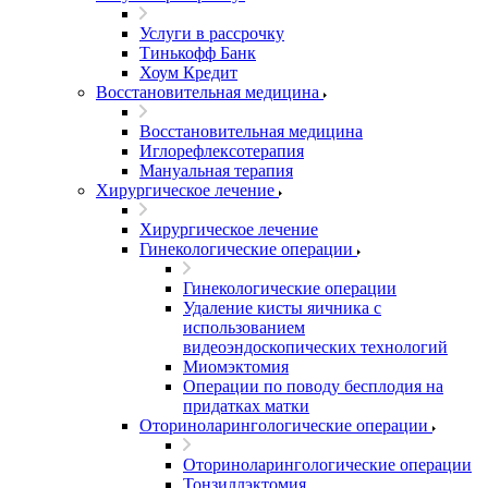
Услуги в рассрочку
Тинькофф Банк
Хоум Кредит
Восстановительная медицина
Восстановительная медицина
Иглорефлексотерапия
Мануальная терапия
Хирургическое лечение
Хирургическое лечение
Гинекологические операции
Гинекологические операции
Удаление кисты яичника с
использованием
видеоэндоскопических технологий
Миомэктомия
Операции по поводу бесплодия на
придатках матки
Оториноларингологические операции
Оториноларингологические операции
Тонзиллэктомия