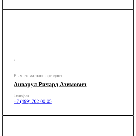
Врач-стоматолог-ортодонт
Анварул Ричард Азимович
Телефон
+7 (499) 702-00-05