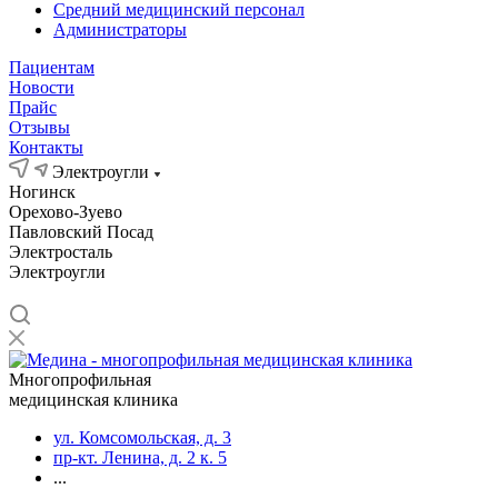
Средний медицинский персонал
Администраторы
Пациентам
Новости
Прайс
Отзывы
Контакты
Электроугли
Ногинск
Орехово-Зуево
Павловский Посад
Электросталь
Электроугли
Многопрофильная
медицинская клиника
ул. Комсомольская, д. 3
пр-кт. Ленина, д. 2 к. 5
...