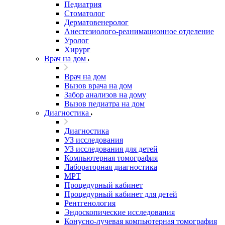
Педиатрия
Стоматолог
Дерматовенеролог
Анестезиолого-реанимационное отделение
Уролог
Хирург
Врач на дом
Врач на дом
Вызов врача на дом
Забор анализов на дому
Вызов педиатра на дом
Диагностика
Диагностика
УЗ исследования
УЗ исследования для детей
Компьютерная томография
Лабораторная диагностика
МРТ
Процедурный кабинет
Процедурный кабинет для детей
Рентгенология
Эндоскопические исследования
Конусно-лучевая компьютерная томография