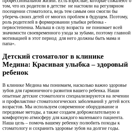
профессиональной жизни. Есть взрослые, которые сожалеют о
том, что их родители в детстве не настояли на регулярном
посещении стоматолога, ведь тем самым они смогли бы
уберечь своих детей от многих проблем в будущем. Поэтому,
роль родителей в формировании улыбки ребенка -
первостепенна. Малыш в силу возраста не понимает всей
значимости своевременного ухода за зубами, поэтому главной
мотивацией в этот период для него должны быть мама и
папа».
Детский стоматолог в клинике
Медина: Красивая улыбка – здоровый
ребенок
В клинике Медина мы понимаем, насколько важно здоровье
зубов для гармоничного развития вашего ребенка. Наши
опытные детские стоматологи специализируются на лечении
и профилактике стоматологических заболеваний у детей всех
возрастов. Мы используем современное оборудование и
передовые методы, а также создаем доброжелательную и
комфортную атмосферу для каждого маленького пациента.
Наша цель – помочь вашему ребенку полюбить походы к
стоматологу и сохранить здоровье зубов на долгие годы.