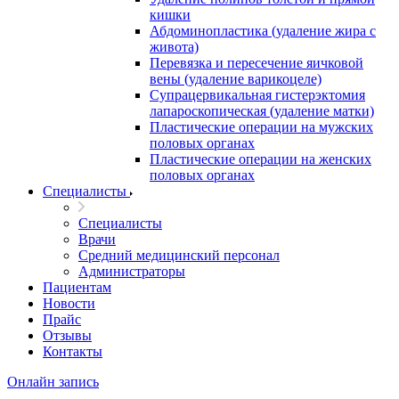
кишки
Абдоминопластика (удаление жира с
живота)
Перевязка и пересечение яичковой
вены (удаление варикоцеле)
Супрацервикальная гистерэктомия
лапароскопическая (удаление матки)
Пластические операции на мужских
половых органах
Пластические операции на женских
половых органах
Специалисты
Специалисты
Врачи
Средний медицинский персонал
Администраторы
Пациентам
Новости
Прайс
Отзывы
Контакты
Онлайн запись