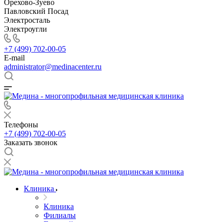
Орехово-Зуево
Павловский Посад
Электросталь
Электроугли
+7 (499) 702-00-05
E-mail
administrator@medinacenter.ru
Телефоны
+7 (499) 702-00-05
Заказать звонок
Клиника
Клиника
Филиалы