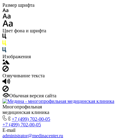
Размер шрифта
Цвет фона и шрифта
Изображения
Озвучивание текста
Обычная версия сайта
Многопрофильная
медицинская клиника
+7 (499) 702-00-05
+7 (499) 702-00-05
E-mail
administrator@medinacenter.ru