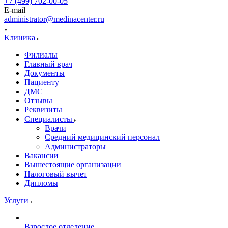
+7 (499) 702-00-05
E-mail
administrator@medinacenter.ru
Клиника
Филиалы
Главный врач
Документы
Пациенту
ДМС
Отзывы
Реквизиты
Специалисты
Врачи
Средний медицинский персонал
Администраторы
Вакансии
Вышестоящие организации
Налоговый вычет
Дипломы
Услуги
Взрослое отделение