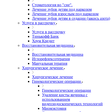
Стоматология во "сне".
Лечение зубов детям под наркозом
Лечение зубов взрослым под наркозом
Лечение зубов детям в седации (закись азота)
Услуги в рассрочку
Услуги в рассрочку
Тинькофф Банк
Хоум Кредит
Восстановительная медицина
Восстановительная медицина
Иглорефлексотерапия
Мануальная терапия
Хирургическое лечение
Хирургическое лечение
Гинекологические операции
Гинекологические операции
Удаление кисты яичника с
использованием
видеоэндоскопических технологий
Миомэктомия