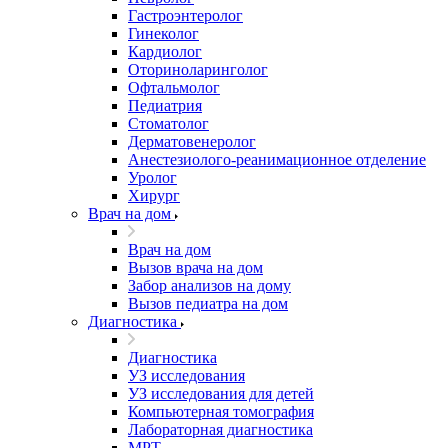
Гастроэнтеролог
Гинеколог
Кардиолог
Оториноларинголог
Офтальмолог
Педиатрия
Стоматолог
Дерматовенеролог
Анестезиолого-реанимационное отделение
Уролог
Хирург
Врач на дом
Врач на дом
Вызов врача на дом
Забор анализов на дому
Вызов педиатра на дом
Диагностика
Диагностика
УЗ исследования
УЗ исследования для детей
Компьютерная томография
Лабораторная диагностика
МРТ