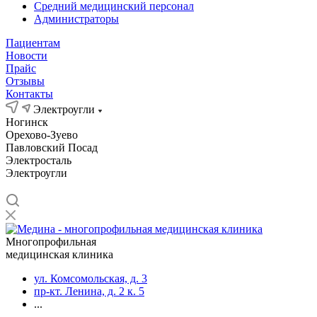
Средний медицинский персонал
Администраторы
Пациентам
Новости
Прайс
Отзывы
Контакты
Электроугли
Ногинск
Орехово-Зуево
Павловский Посад
Электросталь
Электроугли
Многопрофильная
медицинская клиника
ул. Комсомольская, д. 3
пр-кт. Ленина, д. 2 к. 5
...