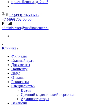
пр-кт. Ленина, д. 2 к. 5
...
+7 (499) 702-00-05
+7 (499) 702-00-05
E-mail
administrator@medinacenter.ru
Клиника
Филиалы
Главный врач
Документы
Пациенту
ДМС
Отзывы
Реквизиты
Специалисты
Врачи
Средний медицинский персонал
Администраторы
Вакансии