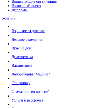
Вышестоящие организации
Налоговый вычет
Дипломы
Услуги
Взрослое отделение
Детское отделение
Врач на дом
Диагностика
Вакцинация
Лаборатория "Медина"
Стационар
Стоматология во "сне".
Услуги в рассрочку