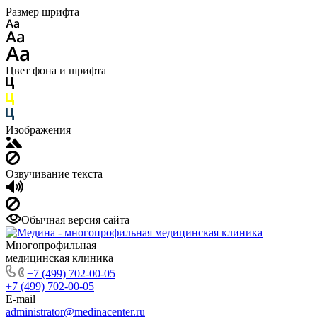
Размер шрифта
Цвет фона и шрифта
Изображения
Озвучивание текста
Обычная версия сайта
Многопрофильная
медицинская клиника
+7 (499) 702-00-05
+7 (499) 702-00-05
E-mail
administrator@medinacenter.ru