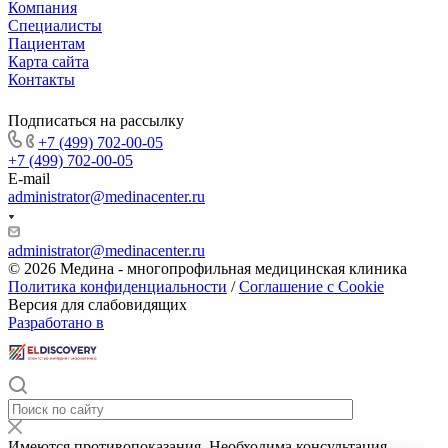
Компания
Специалисты
Пациентам
Карта сайта
Контакты
Подписаться на рассылку
+7 (499) 702-00-05
+7 (499) 702-00-05
E-mail
administrator@medinacenter.ru
administrator@medinacenter.ru
© 2026 Медина - многопрофильная медицинская клиника
Политика конфиденциальности
/
Соглашение с Cookie
Версия для слабовидящих
Разработано в
Имеются противопоказания. Необходима консультация