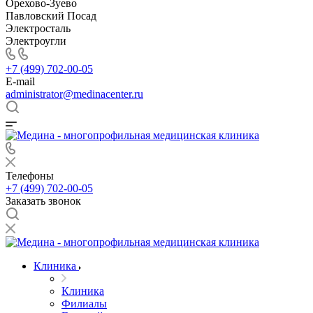
Орехово-Зуево
Павловский Посад
Электросталь
Электроугли
+7 (499) 702-00-05
E-mail
administrator@medinacenter.ru
Телефоны
+7 (499) 702-00-05
Заказать звонок
Клиника
Клиника
Филиалы