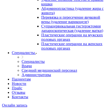
кишки
Абдоминопластика (удаление жира с
живота)
Перевязка и пересечение яичковой
вены (удаление варикоцеле)
Супрацервикальная гистерэктомия
лапароскопическая (удаление матки)
Пластические операции на мужских
половых органах
Пластические операции на женских
половых органах
Специалисты
Специалисты
Врачи
Средний медицинский персонал
Администраторы
Пациентам
Новости
Прайс
Отзывы
Контакты
Онлайн запись