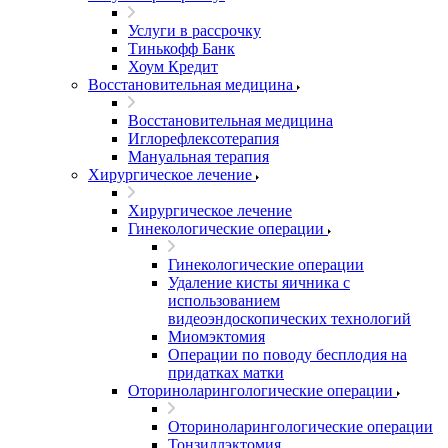
Услуги в рассрочку
Тинькофф Банк
Хоум Кредит
Восстановительная медицина
Восстановительная медицина
Иглорефлексотерапия
Мануальная терапия
Хирургическое лечение
Хирургическое лечение
Гинекологические операции
Гинекологические операции
Удаление кисты яичника с
использованием
видеоэндоскопических технологий
Миомэктомия
Операции по поводу бесплодия на
придатках матки
Оториноларингологические операции
Оториноларингологические операции
Тонзиллэктомия