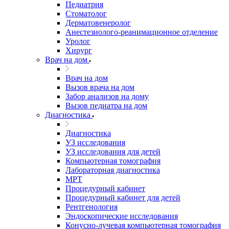
Педиатрия
Стоматолог
Дерматовенеролог
Анестезиолого-реанимационное отделение
Уролог
Хирург
Врач на дом
Врач на дом
Вызов врача на дом
Забор анализов на дому
Вызов педиатра на дом
Диагностика
Диагностика
УЗ исследования
УЗ исследования для детей
Компьютерная томография
Лабораторная диагностика
МРТ
Процедурный кабинет
Процедурный кабинет для детей
Рентгенология
Эндоскопические исследования
Конусно-лучевая компьютерная томография