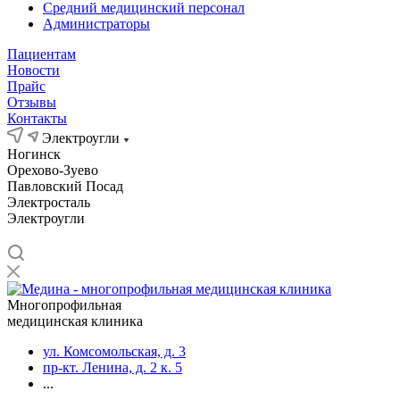
Средний медицинский персонал
Администраторы
Пациентам
Новости
Прайс
Отзывы
Контакты
Электроугли
Ногинск
Орехово-Зуево
Павловский Посад
Электросталь
Электроугли
Многопрофильная
медицинская клиника
ул. Комсомольская, д. 3
пр-кт. Ленина, д. 2 к. 5
...