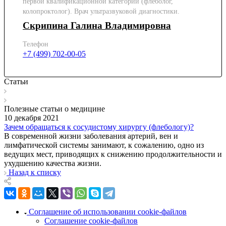
первой квалификационной категории (флеболог,
колопроктолог). Врач ультразвуковой диагностики.
Скрипина Галина Владимировна
Телефон
+7 (499) 702-00-05
Статьи
Полезные статьи о медицине
10 декабря 2021
Зачем обращаться к сосудистому хирургу (флебологу)?
В современной жизни заболевания артерий, вен и
лимфатической системы занимают, к сожалению, одно из
ведущих мест, приводящих к снижению продолжительности и
ухудшению качества жизни.
Назад к списку
Соглашение об использовании cookie-файлов
Соглашение cookie-файлов