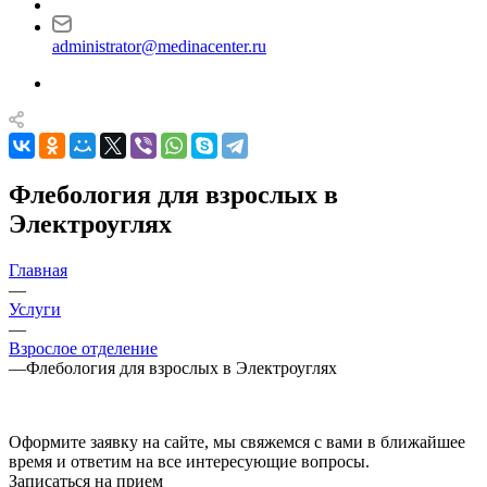
administrator@medinacenter.ru
Флебология для взрослых в
Электроуглях
Главная
—
Услуги
—
Взрослое отделение
—
Флебология для взрослых в Электроуглях
Оформите заявку на сайте, мы свяжемся с вами в ближайшее
время и ответим на все интересующие вопросы.
Записаться на прием