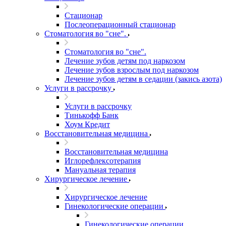
Стационар
Послеоперационный стационар
Стоматология во "сне".
Стоматология во "сне".
Лечение зубов детям под наркозом
Лечение зубов взрослым под наркозом
Лечение зубов детям в седации (закись азота)
Услуги в рассрочку
Услуги в рассрочку
Тинькофф Банк
Хоум Кредит
Восстановительная медицина
Восстановительная медицина
Иглорефлексотерапия
Мануальная терапия
Хирургическое лечение
Хирургическое лечение
Гинекологические операции
Гинекологические операции