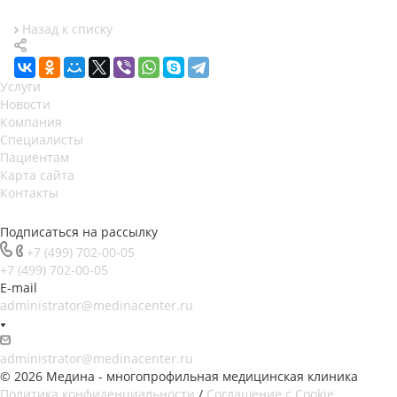
Назад к списку
Услуги
Новости
Компания
Специалисты
Пациентам
Карта сайта
Контакты
Подписаться на рассылку
+7 (499) 702-00-05
+7 (499) 702-00-05
E-mail
administrator@medinacenter.ru
administrator@medinacenter.ru
© 2026 Медина - многопрофильная медицинская клиника
Политика конфиденциальности
/
Соглашение с Cookie