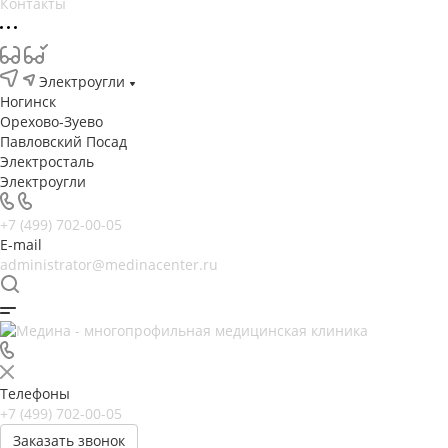
Контакты
Электроугли
Ногинск
Орехово-Зуево
Павловский Посад
Электросталь
Электроугли
+7 (499) 702-00-05
E-mail
administrator@medinacenter.ru
Телефоны
+7 (499) 702-00-05
Заказать звонок