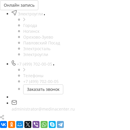
Онлайн запись
Электроугли
Города
Ногинск
Орехово-Зуево
Павловский Посад
Электросталь
Электроугли
+7 (499) 702-00-05
Телефоны
+7 (499) 702-00-05
Заказать звонок
administrator@medinacenter.ru