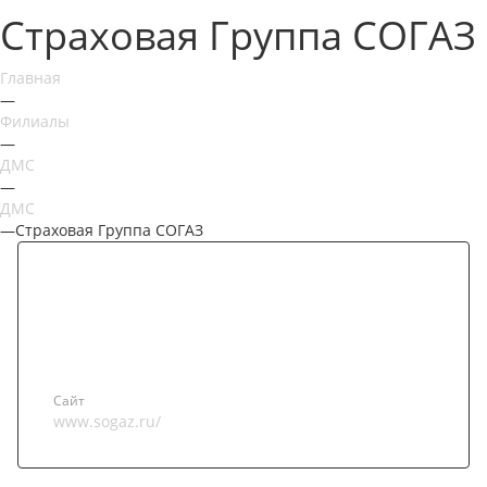
Страховая Группа СОГАЗ
Главная
—
Филиалы
—
ДМС
—
ДМС
—
Страховая Группа СОГАЗ
Сайт
www.sogaz.ru/