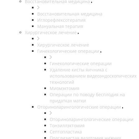
Восстановительная медицина
Восстановительная медицина
Иглорефлексотерапия
Мануальная терапия
Хирургическое лечение
Хирургическое лечение
Гинекологические операции
Гинекологические операции
Удаление кисты яичника с
использованием видеоэндоскопических
технологий
Миомэктомия
Операции по поводу бесплодия на
придатках матки
Оториноларингологические операции
Оториноларингологические операции
Тонзиллэктомия
Септопластика
Подслизистая вазотомия нижних