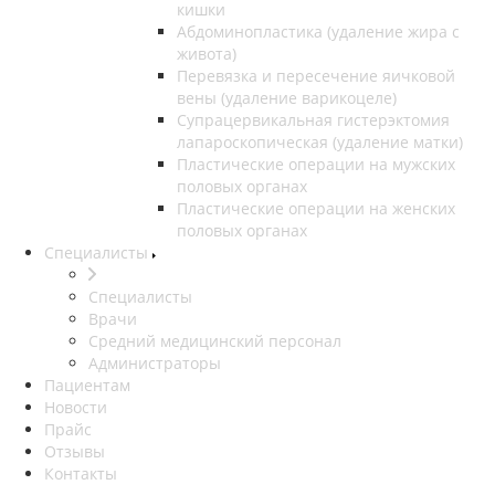
кишки
Абдоминопластика (удаление жира с
живота)
Перевязка и пересечение яичковой
вены (удаление варикоцеле)
Супрацервикальная гистерэктомия
лапароскопическая (удаление матки)
Пластические операции на мужских
половых органах
Пластические операции на женских
половых органах
Специалисты
Специалисты
Врачи
Средний медицинский персонал
Администраторы
Пациентам
Новости
Прайс
Отзывы
Контакты