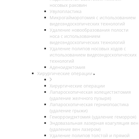
носовых раковин
Увулопластика
Микрогайморотомия с использованием
видеоэндоскопических технологий
Удаление новообразования полости
носа с использованием
видеоэндоскопических технологий
Удаление полипов носовых ходов с
использованием видеоэндоскопических
технологий
Аденоидэктомия
Хирургические операции
Хирургические операции
Лапароскопическая холецистэктомия
(удаление желчного пузыря)
Лапароскопическая герниопоастика
(удаление грыжи)
Геморроидэктомия (удаление геморроя)
Эндовазальная лазерная коагуляция вен
(удаление вен лазером)
Удаление полипов толстой и прямой