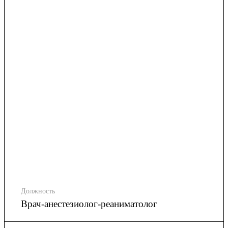
Должность
Врач-анестезиолог-реаниматолог