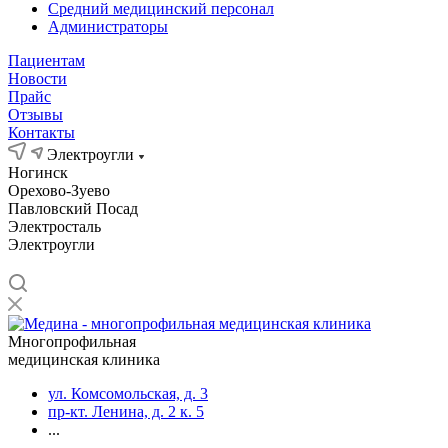
Средний медицинский персонал
Администраторы
Пациентам
Новости
Прайс
Отзывы
Контакты
Электроугли
Ногинск
Орехово-Зуево
Павловский Посад
Электросталь
Электроугли
Многопрофильная
медицинская клиника
ул. Комсомольская, д. 3
пр-кт. Ленина, д. 2 к. 5
...