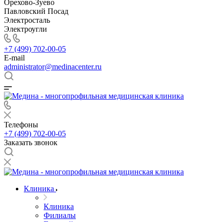
Орехово-Зуево
Павловский Посад
Электросталь
Электроугли
+7 (499) 702-00-05
E-mail
administrator@medinacenter.ru
Телефоны
+7 (499) 702-00-05
Заказать звонок
Клиника
Клиника
Филиалы