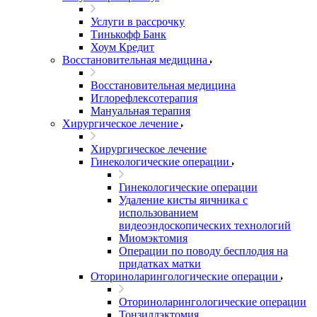
Услуги в рассрочку
Тинькофф Банк
Хоум Кредит
Восстановительная медицина
Восстановительная медицина
Иглорефлексотерапия
Мануальная терапия
Хирургическое лечение
Хирургическое лечение
Гинекологические операции
Гинекологические операции
Удаление кисты яичника с
использованием
видеоэндоскопических технологий
Миомэктомия
Операции по поводу бесплодия на
придатках матки
Оториноларингологические операции
Оториноларингологические операции
Тонзиллэктомия