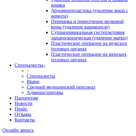
кишки
Абдоминопластика (удаление жира с
живота)
Перевязка и пересечение яичковой
вены (удаление варикоцеле)
Супрацервикальная гистерэктомия
лапароскопическая (удаление матки)
Пластические операции на мужских
половых органах
Пластические операции на женских
половых органах
Специалисты
Специалисты
Врачи
Средний медицинский персонал
Администраторы
Пациентам
Новости
Прайс
Отзывы
Контакты
Онлайн запись