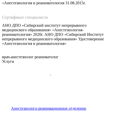
«Анестезиология и реаниматология 31.08.2015г.
Сертификат специалиста
АНО ДПО «Сибирский институт непрерывного
медицинского образования» «Анестезиология-
реаниматология» 2020г. АНО ДПО «Сибирский Институт
непрерывного медицинского образования» Удостоверение
«Анестезиология и реаниматология»
врач-анестезиолог реаниматолог
Услуги
Анестезиолого-реанимационное отделение