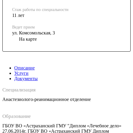
Стаж работы по специальности
11 лет
Ведет прием
ул. Комсомольская, 3
На карте
Описание
Услуги
Документы
Специализация
Анастезиолого-реанимационное отделение
Образование
ГБОУ ВО «Астраханский ГМУ "Диплом «Лечебное дело»
27.06.2014г. ГБОУ ВО «Астраханский ГМУ Диплом