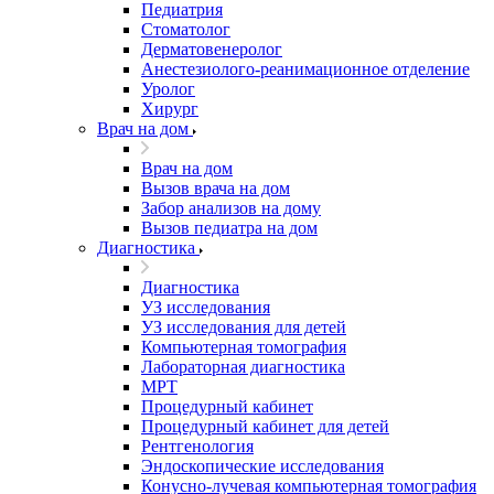
Педиатрия
Стоматолог
Дерматовенеролог
Анестезиолого-реанимационное отделение
Уролог
Хирург
Врач на дом
Врач на дом
Вызов врача на дом
Забор анализов на дому
Вызов педиатра на дом
Диагностика
Диагностика
УЗ исследования
УЗ исследования для детей
Компьютерная томография
Лабораторная диагностика
МРТ
Процедурный кабинет
Процедурный кабинет для детей
Рентгенология
Эндоскопические исследования
Конусно-лучевая компьютерная томография