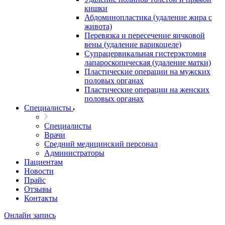
кишки
Абдоминопластика (удаление жира с
живота)
Перевязка и пересечение яичковой
вены (удаление варикоцеле)
Супрацервикальная гистерэктомия
лапароскопическая (удаление матки)
Пластические операции на мужских
половых органах
Пластические операции на женских
половых органах
Специалисты
Специалисты
Врачи
Средний медицинский персонал
Администраторы
Пациентам
Новости
Прайс
Отзывы
Контакты
Онлайн запись