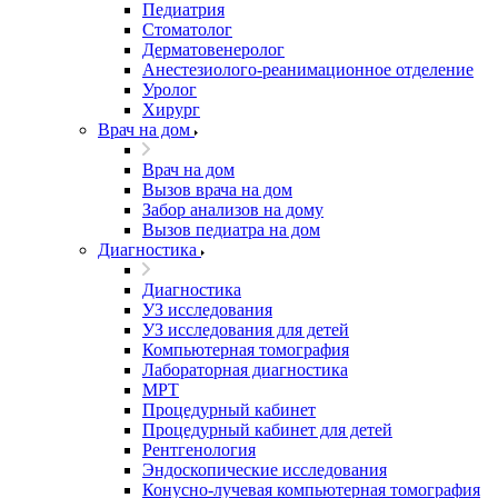
Педиатрия
Стоматолог
Дерматовенеролог
Анестезиолого-реанимационное отделение
Уролог
Хирург
Врач на дом
Врач на дом
Вызов врача на дом
Забор анализов на дому
Вызов педиатра на дом
Диагностика
Диагностика
УЗ исследования
УЗ исследования для детей
Компьютерная томография
Лабораторная диагностика
МРТ
Процедурный кабинет
Процедурный кабинет для детей
Рентгенология
Эндоскопические исследования
Конусно-лучевая компьютерная томография