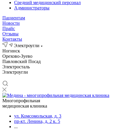
Средний медицинский персонал
Администраторы
Пациентам
Новости
Прайс
Отзывы
Контакты
Электроугли
Ногинск
Орехово-Зуево
Павловский Посад
Электросталь
Электроугли
Многопрофильная
медицинская клиника
ул. Комсомольская, д. 3
пр-кт. Ленина, д. 2 к. 5
...