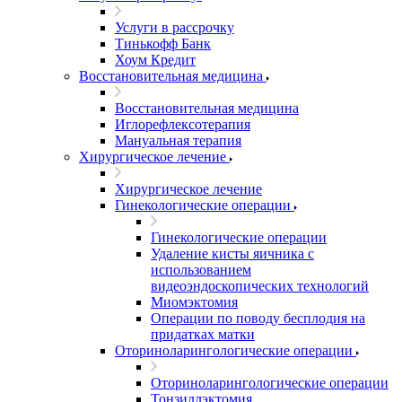
Услуги в рассрочку
Тинькофф Банк
Хоум Кредит
Восстановительная медицина
Восстановительная медицина
Иглорефлексотерапия
Мануальная терапия
Хирургическое лечение
Хирургическое лечение
Гинекологические операции
Гинекологические операции
Удаление кисты яичника с
использованием
видеоэндоскопических технологий
Миомэктомия
Операции по поводу бесплодия на
придатках матки
Оториноларингологические операции
Оториноларингологические операции
Тонзиллэктомия