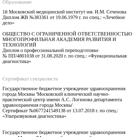
Образование
1й Московский медицинский институт им. И.М. Сеченова
Диплом ЖВ №383361 от 19.06.1979 г. по спец.: «Лечебное
дело»
ОБЩЕСТВО С ОГРАНИЧЕННОЙ ОТВЕТСТВЕННОСТЬЮ
МНОГОПРОФИЛЬНАЯ АКАДЕМИЯ РАЗВИТИЯ И
ТЕХНОЛОГИЙ
Диплом о профессиональной переподготовке
№ ПП/4801038 от 31.08.2020 г. по спец.: «Функциональная
диагностика»
Сертификат специалиста
Государственное бюджетное учреждение здравоохранения
города Москвы 'Московский клинический научно-
практический центр имени А.С. Логинова департамента
здравоохранения города Москвы'
Сертификат №0677241549138 от 13.07.2018 г. по спец.:
«Ультразвуковая диагностика»
Государственное бюджетное учреждение здравоохранения