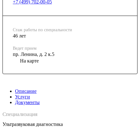
+7 (499) 702-00-05
Стаж работы по специальности
46 лет
Ведет прием
пр. Ленина, д. 2 к.5
На карте
Описание
Услуги
Документы
Специализация
Ультразвуковая диагностика