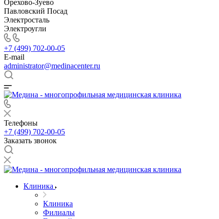
Орехово-Зуево
Павловский Посад
Электросталь
Электроугли
+7 (499) 702-00-05
E-mail
administrator@medinacenter.ru
Телефоны
+7 (499) 702-00-05
Заказать звонок
Клиника
Клиника
Филиалы