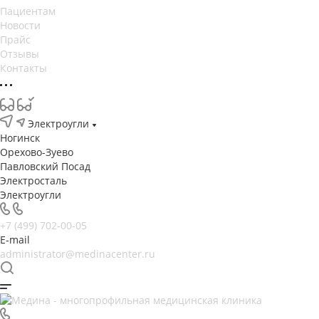
Пациентам
Новости
Прайс
Отзывы
Контакты
Электроугли
Ногинск
Орехово-Зуево
Павловский Посад
Электросталь
Электроугли
+7 (499) 702-00-05
E-mail
administrator@medinacenter.ru