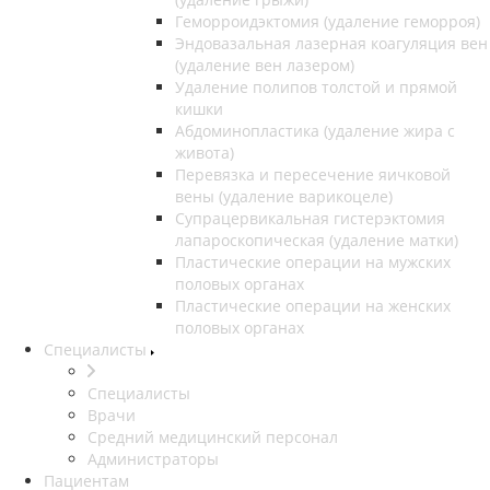
Геморроидэктомия (удаление геморроя)
Эндовазальная лазерная коагуляция вен
(удаление вен лазером)
Удаление полипов толстой и прямой
кишки
Абдоминопластика (удаление жира с
живота)
Перевязка и пересечение яичковой
вены (удаление варикоцеле)
Супрацервикальная гистерэктомия
лапароскопическая (удаление матки)
Пластические операции на мужских
половых органах
Пластические операции на женских
половых органах
Специалисты
Специалисты
Врачи
Средний медицинский персонал
Администраторы
Пациентам