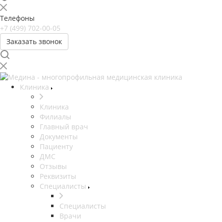
Телефоны
+7 (499) 702-00-05
Заказать звонок
Клиника
Клиника
Филиалы
Главный врач
Документы
Пациенту
ДМС
Отзывы
Реквизиты
Специалисты
Специалисты
Врачи