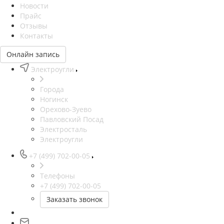
Новости
Прайс
Отзывы
Контакты
Онлайн запись
Электроугли
Города
Ногинск
Орехово-Зуево
Павловский Посад
Электросталь
Электроугли
+7 (499) 702-00-05
Телефоны
+7 (499) 702-00-05
Заказать звонок