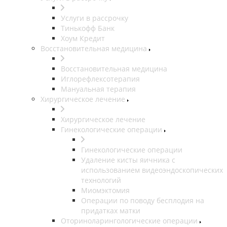
Услуги в рассрочку
Тинькофф Банк
Хоум Кредит
Восстановительная медицина
Восстановительная медицина
Иглорефлексотерапия
Мануальная терапия
Хирургическое лечение
Хирургическое лечение
Гинекологические операции
Гинекологические операции
Удаление кисты яичника с
использованием видеоэндоскопических
технологий
Миомэктомия
Операции по поводу бесплодия на
придатках матки
Оториноларингологические операции