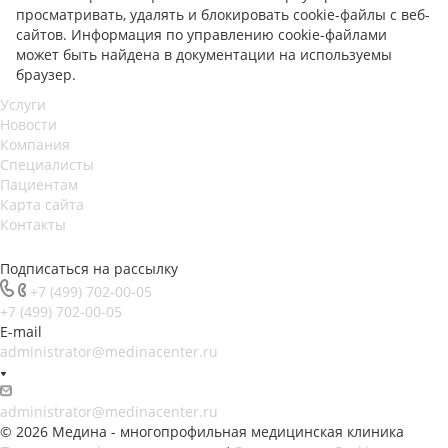
просматривать, удалять и блокировать cookie-файлы с веб-
сайтов. Информация по управлению cookie-файлами
может быть найдена в документации на используемы
браузер.
Услуги
Новости
Компания
Специалисты
Пациентам
Карта сайта
Контакты
Подписаться на рассылку
+7 (499) 702-00-05
+7 (499) 702-00-05
E-mail
administrator@medinacenter.ru
administrator@medinacenter.ru
© 2026 Медина - многопрофильная медицинская клиника