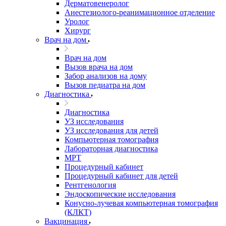
Дерматовенеролог
Анестезиолого-реанимационное отделение
Уролог
Хирург
Врач на дом
Врач на дом
Вызов врача на дом
Забор анализов на дому
Вызов педиатра на дом
Диагностика
Диагностика
УЗ исследования
УЗ исследования для детей
Компьютерная томография
Лабораторная диагностика
МРТ
Процедурный кабинет
Процедурный кабинет для детей
Рентгенология
Эндоскопические исследования
Конусно-лучевая компьютерная томография
(КЛКТ)
Вакцинация