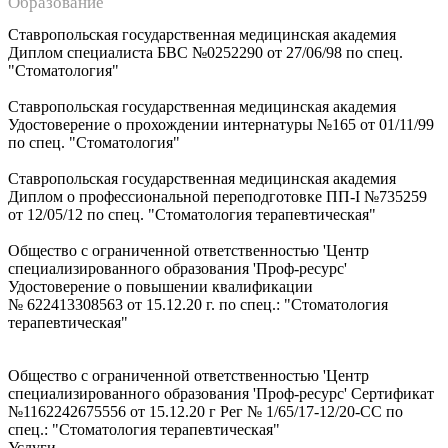
Образование
Ставропольская государственная медицинская академия
Диплом специалиста БВС №0252290 от 27/06/98 по спец.
"Стоматология"
Ставропольская государственная медицинская академия
Удостоверение о прохождении интернатуры №165 от 01/11/99
по спец. "Стоматология"
Ставропольская государственная медицинская академия
Диплом о профессиональной переподготовке ПП-I №735259
от 12/05/12 по спец. "Стоматология терапевтическая"
Общество с ограниченной ответственностью 'Центр
специализированного образования 'Проф-ресурс'
Удостоверение о повышении квалификации
№ 622413308563 от 15.12.20 г. по спец.: "Стоматология
терапевтическая"
Общество с ограниченной ответственностью 'Центр
специализированного образования 'Проф-ресурс' Сертификат
№1162242675556 от 15.12.20 г Рег № 1/65/17-12/20-СС по
спец.: "Стоматология терапевтическая"
Услуги