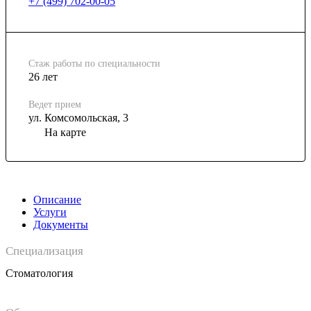
+7 (499) 702-00-05
Стаж работы по специальности
26 лет
Ведет прием
ул. Комсомольская, 3
На карте
Описание
Услуги
Документы
Специализация
Стоматология