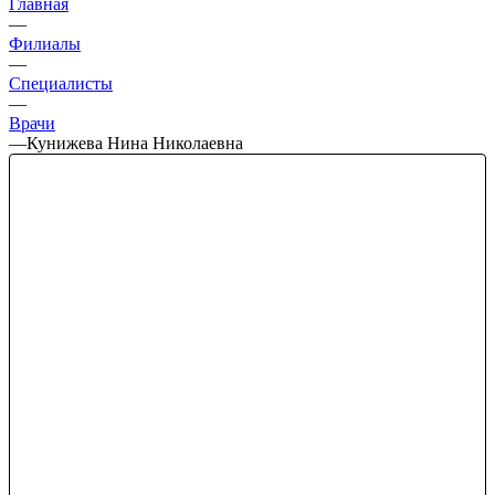
Главная
—
Филиалы
—
Специалисты
—
Врачи
—
Кунижева Нина Николаевна