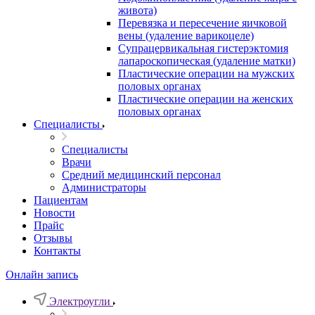
живота)
Перевязка и пересечение яичковой
вены (удаление варикоцеле)
Супрацервикальная гистерэктомия
лапароскопическая (удаление матки)
Пластические операции на мужских
половых органах
Пластические операции на женских
половых органах
Специалисты
Специалисты
Врачи
Средний медицинский персонал
Администраторы
Пациентам
Новости
Прайс
Отзывы
Контакты
Онлайн запись
Электроугли