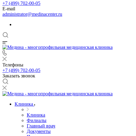
+7 (499) 702-00-05
E-mail
administrator@medinacenter.ru
Телефоны
+7 (499) 702-00-05
Заказать звонок
Клиника
Клиника
Филиалы
Главный врач
Документы