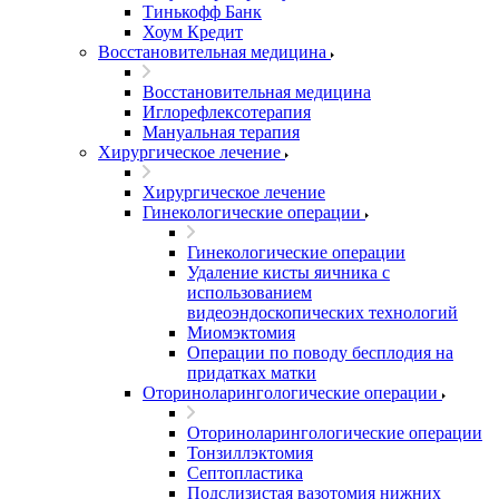
Тинькофф Банк
Хоум Кредит
Восстановительная медицина
Восстановительная медицина
Иглорефлексотерапия
Мануальная терапия
Хирургическое лечение
Хирургическое лечение
Гинекологические операции
Гинекологические операции
Удаление кисты яичника с
использованием
видеоэндоскопических технологий
Миомэктомия
Операции по поводу бесплодия на
придатках матки
Оториноларингологические операции
Оториноларингологические операции
Тонзиллэктомия
Септопластика
Подслизистая вазотомия нижних