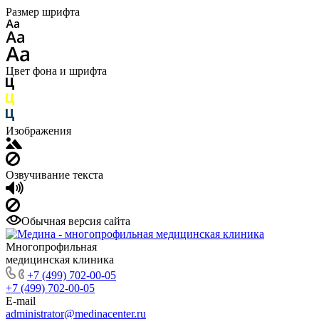
Размер шрифта
Цвет фона и шрифта
Изображения
Озвучивание текста
Обычная версия сайта
Многопрофильная
медицинская клиника
+7 (499) 702-00-05
+7 (499) 702-00-05
E-mail
administrator@medinacenter.ru