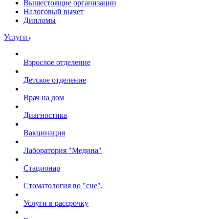
Вышестоящие организации
Налоговый вычет
Дипломы
Услуги
Взрослое отделение
Детское отделение
Врач на дом
Диагностика
Вакцинация
Лаборатория "Медина"
Стационар
Стоматология во "сне".
Услуги в рассрочку