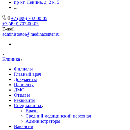
пр-кт. Ленина, д. 2 к. 5
...
+7 (499) 702-00-05
+7 (499) 702-00-05
E-mail
administrator@medinacenter.ru
Клиника
Филиалы
Главный врач
Документы
Пациенту
ДМС
Отзывы
Реквизиты
Специалисты
Врачи
Средний медицинский персонал
Администраторы
Вакансии